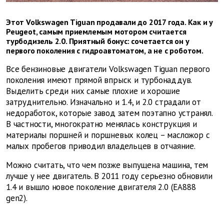
Этот Volkswagen Tiguan продавали до 2017 года. Как и у
Peugeot, самым приемлемым мотором считается
турбодизель 2.0. Приятный бонус: сочетается он у
первого поколения с гидроавтоматом, а не с роботом.
Все бензиновые двигатели Volkswagen Tiguan первого
поколения имеют прямой впрыск и турбонаддув.
Выделить среди них самые плохие и хорошие
затруднительно. Изначально и 1.4, и 2.0 страдали от
недоработок, которые завод затем поэтапно устранял.
В частности, многократно менялась конструкция и
материалы поршней и поршневых колец – масложор с
малых пробегов приводил владельцев в отчаяние.
Можно считать, что чем позже выпущена машина, тем
лучше у нее двигатель. В 2011 году серьезно обновили
1.4 и вышло новое поколение двигателя 2.0 (EA888
gen2).