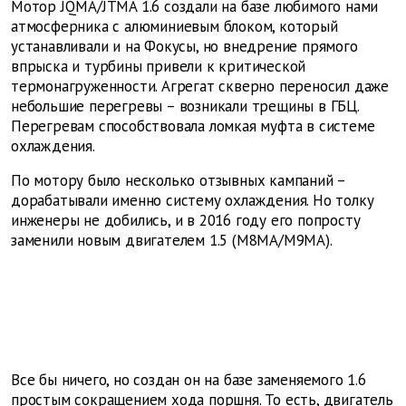
Мотор JQMA/JTMA 1.6 создали на базе любимого нами
атмосферника с алюминиевым блоком, который
устанавливали и на Фокусы, но внедрение прямого
впрыска и турбины привели к критической
термонагруженности. Агрегат скверно переносил даже
небольшие перегревы – возникали трещины в ГБЦ.
Перегревам способствовала ломкая муфта в системе
охлаждения.
По мотору было несколько отзывных кампаний –
дорабатывали именно систему охлаждения. Но толку
инженеры не добились, и в 2016 году его попросту
заменили новым двигателем 1.5 (М8МА/М9МА).
Все бы ничего, но создан он на базе заменяемого 1.6
простым сокращением хода поршня. То есть, двигатель