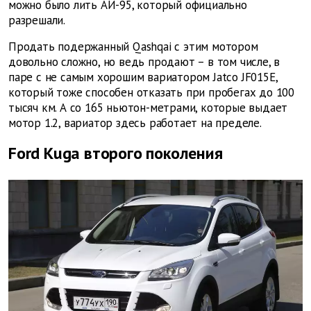
можно было лить АИ-95, который официально
разрешали.
Продать подержанный Qashqai с этим мотором
довольно сложно, но ведь продают – в том числе, в
паре с не самым хорошим вариатором Jatco JF015E,
который тоже способен отказать при пробегах до 100
тысяч км. А со 165 ньютон-метрами, которые выдает
мотор 1.2, вариатор здесь работает на пределе.
Ford Kuga второго поколения