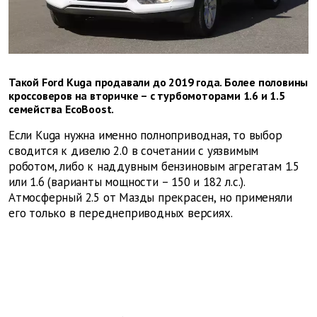
Такой Ford Kuga продавали до 2019 года. Более половины
кроссоверов на вторичке – с турбомоторами 1.6 и 1.5
семейства EcoBoost.
Если Kuga нужна именно полноприводная, то выбор
сводится к дизелю 2.0 в сочетании с уязвимым
роботом, либо к наддувным бензиновым агрегатам 1.5
или 1.6 (варианты мощности – 150 и 182 л.с.).
Атмосферный 2.5 от Мазды прекрасен, но применяли
его только в переднеприводных версиях.