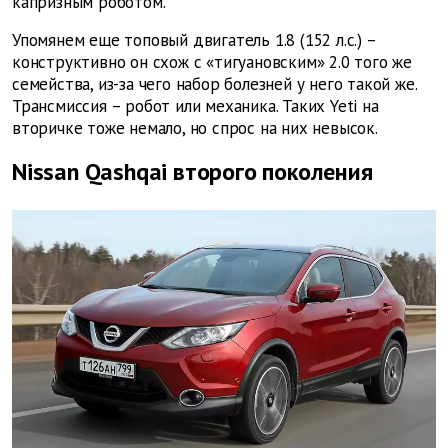
капризным роботом.
Упомянем еще топовый двигатель 1.8 (152 л.с.) –
конструктивно он схож с «тигуановским» 2.0 того же
семейства, из-за чего набор болезней у него такой же.
Трансмиссия – робот или механика. Таких Yeti на
вторичке тоже немало, но спрос на них невысок.
Nissan Qashqai второго поколения