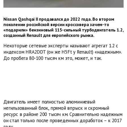
Nissan Qashqai II продавался до 2022 года. Во втором
поколении российской версии кроссовера зачем-то
«подарили» бензиновый 115-сильный турбодвигатель 1.2,
созданный Renault для европейского рынка.
Некоторые сетевые эксперты называют агрегат 1.2 с
индексом HRA2DDT (он же H5Ft у Renault) «надежным».
До пробега 80-100 тысяч км это, может, и так.
Двигатель имеет полностью алюминиевый
негильзованный блок, прямой впрыск и скромный
ресурс в районе 200 тысяч км. Сравнительно надежным
он стал только после проведенных доработок – к 2017
году.