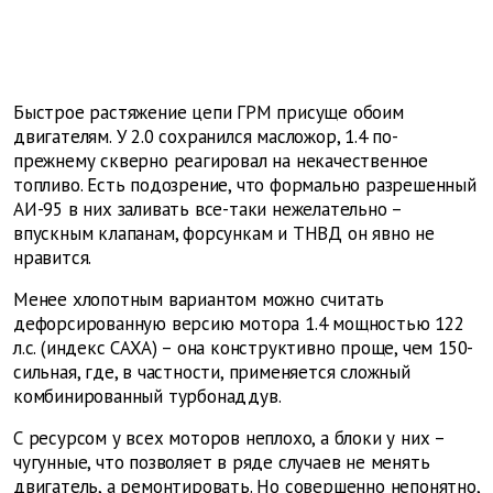
Быстрое растяжение цепи ГРМ присуще обоим
двигателям. У 2.0 сохранился масложор, 1.4 по-
прежнему скверно реагировал на некачественное
топливо. Есть подозрение, что формально разрешенный
АИ-95 в них заливать все-таки нежелательно –
впускным клапанам, форсункам и ТНВД он явно не
нравится.
Менее хлопотным вариантом можно считать
дефорсированную версию мотора 1.4 мощностью 122
л.с. (индекс CAXA) – она конструктивно проще, чем 150-
сильная, где, в частности, применяется сложный
комбинированный турбонаддув.
С ресурсом у всех моторов неплохо, а блоки у них –
чугунные, что позволяет в ряде случаев не менять
двигатель, а ремонтировать. Но совершенно непонятно,