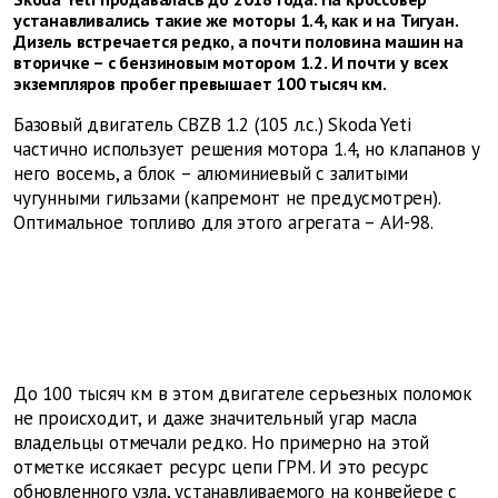
устанавливались такие же моторы 1.4, как и на Тигуан.
Дизель встречается редко, а почти половина машин на
вторичке – с бензиновым мотором 1.2. И почти у всех
экземпляров пробег превышает 100 тысяч км.
Базовый двигатель CBZB 1.2 (105 л.с.) Skoda Yeti
частично использует решения мотора 1.4, но клапанов у
него восемь, а блок – алюминиевый с залитыми
чугунными гильзами (капремонт не предусмотрен).
Оптимальное топливо для этого агрегата – АИ-98.
До 100 тысяч км в этом двигателе серьезных поломок
не происходит, и даже значительный угар масла
владельцы отмечали редко. Но примерно на этой
отметке иссякает ресурс цепи ГРМ. И это ресурс
обновленного узла, устанавливаемого на конвейере с