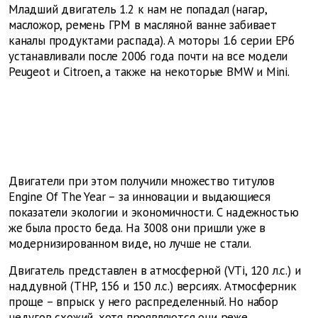
Младший двигатель 1.2 к нам не попадал (нагар,
масложор, ремень ГРМ в масляной ванне забивает
каналы продуктами распада). А моторы 1.6 серии EP6
устанавливали после 2006 года почти на все модели
Peugeot и Citroen, а также на некоторые BMW и Mini.
Двигатели при этом получили множество титулов
Engine Of The Year – за инновации и выдающиеся
показатели экологии и экономичности. С надежностью
же была просто беда. На 3008 они пришли уже в
модернизированном виде, но лучше не стали.
Двигатель представлен в атмосферной (VTi, 120 л.с.) и
наддувной (THP, 156 и 150 л.с.) версиях. Атмосферник
проще – впрыск у него распределенный. Но набор
недугов схожий, хотя проявляются они реже.