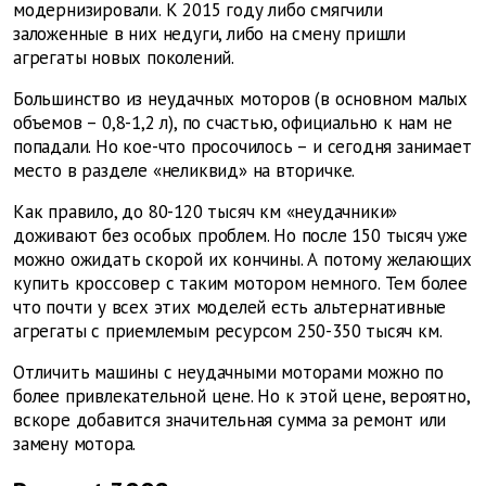
модернизировали. К 2015 году либо смягчили
заложенные в них недуги, либо на смену пришли
агрегаты новых поколений.
Большинство из неудачных моторов (в основном малых
объемов – 0,8-1,2 л), по счастью, официально к нам не
попадали. Но кое-что просочилось – и сегодня занимает
место в разделе «неликвид» на вторичке.
Как правило, до 80-120 тысяч км «неудачники»
доживают без особых проблем. Но после 150 тысяч уже
можно ожидать скорой их кончины. А потому желающих
купить кроссовер с таким мотором немного. Тем более
что почти у всех этих моделей есть альтернативные
агрегаты с приемлемым ресурсом 250-350 тысяч км.
Отличить машины с неудачными моторами можно по
более привлекательной цене. Но к этой цене, вероятно,
вскоре добавится значительная сумма за ремонт или
замену мотора.