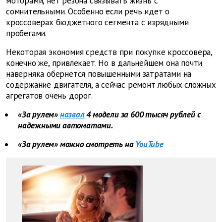
моторами, нет резона связывать жизнь с
сомнительными. Особенно если речь идет о
кроссоверах бюджетного сегмента с изрядными
пробегами.
Некоторая экономия средств при покупке кроссовера,
конечно же, привлекает. Но в дальнейшем она почти
наверняка обернется повышенными затратами на
содержание двигателя, а сейчас ремонт любых сложных
агрегатов очень дорог.
«За рулем»
назвал
4 модели за 600 тысяч рублей с
надежными автоматами.
«За рулем» можно смотреть на
YouTube