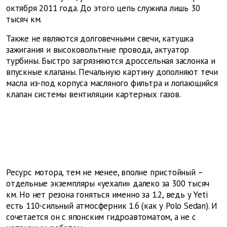
октября 2011 года. До этого цепь служила лишь 30
тысяч км.
Также не являются долговечными свечи, катушка
зажигания и высоковольтные провода, актуатор
турбины. Быстро загрязняются дроссельная заслонка и
впускные клапаны. Печальную картину дополняют течи
масла из-под корпуса масляного фильтра и лопающийся
клапан системы вентиляции картерных газов.
Ресурс мотора, тем не менее, вполне пристойный –
отдельные экземпляры «уехали» далеко за 300 тысяч
км. Но нет резона гоняться именно за 1.2, ведь у Yeti
есть 110-сильный атмосферник 1.6 (как у Polo Sedan). И
сочетается он с японским гидроавтоматом, а не с