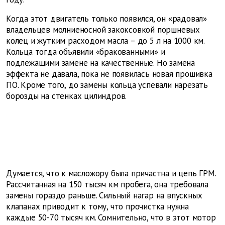
Когда этот двигатель только появился, он «радовал»
владельцев молниеносной закоксовкой поршневых
колец и жутким расходом масла – до 5 л на 1000 км.
Кольца тогда объявили «бракованными» и
подлежащими замене на качественные. Но замена
эффекта не давала, пока не появилась новая прошивка
ПО. Кроме того, до замены кольца успевали нарезать
борозды на стенках цилиндров.
Думается, что к масложору была причастна и цепь ГРМ.
Рассчитанная на 150 тысяч км пробега, она требовала
замены гораздо раньше. Сильный нагар на впускных
клапанах приводит к тому, что прочистка нужна
каждые 50-70 тысяч км. Сомнительно, что в этот мотор