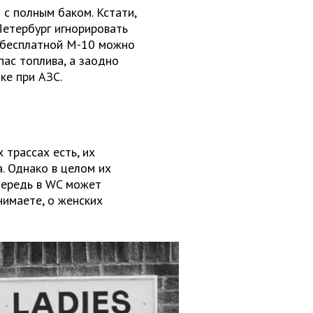
 с полным баком. Кстати,
Петербург игнорировать
 бесплатной М-10 можно
пас топлива, а заодно
ке при АЗС.
 трассах есть, их
. Однако в целом их
чередь в WC может
нимаете, о женских