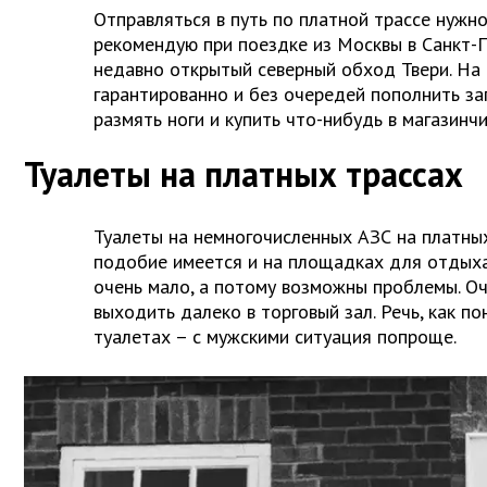
Отправляться в путь по платной трассе нужно
рекомендую при поездке из Москвы в Санкт-
недавно открытый северный обход Твери. На
гарантированно и без очередей пополнить за
размять ноги и купить что-нибудь в магазинчи
Туалеты на платных трассах
Туалеты на немногочисленных АЗС на платных
подобие имеется и на площадках для отдыха
очень мало, а потому возможны проблемы. О
выходить далеко в торговый зал. Речь, как по
туалетах – с мужскими ситуация попроще.