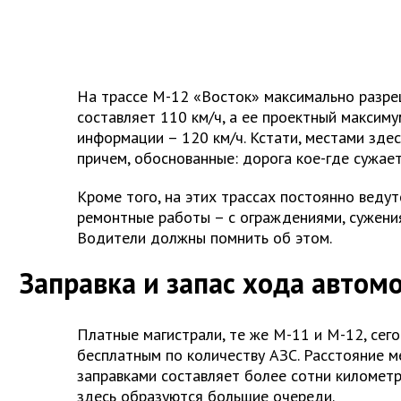
На трассе М-12 «Восток» максимально разре
составляет 110 км/ч, а ее проектный максим
информации – 120 км/ч. Кстати, местами здес
причем, обоснованные: дорога кое-где сужает
Кроме того, на этих трассах постоянно ведут
ремонтные работы – с ограждениями, сужения
Водители должны помнить об этом.
Заправка и запас хода автом
Платные магистрали, те же М-11 и М-12, сег
бесплатным по количеству АЗС. Расстояние 
заправками составляет более сотни километр
здесь образуются большие очереди.