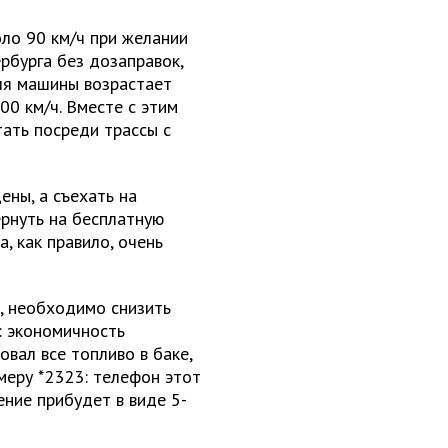
ло 90 км/ч при желании
рбурга без дозаправок,
ля машины возрастает
200 км/ч. Вместе с этим
тать посреди трассы с
ены, а съехать на
ернуть на бесплатную
, как правило, очень
, необходимо снизить
: экономичность
вал все топливо в баке,
меру *2323: телефон этот
ние прибудет в виде 5-