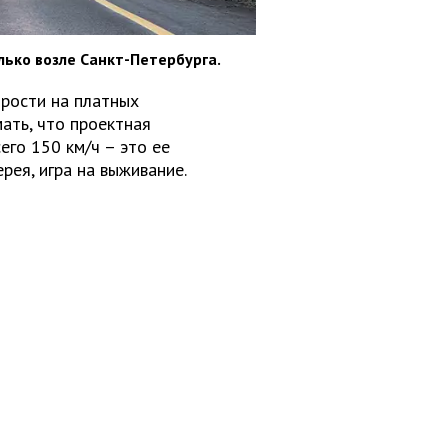
лько возле Санкт-Петербурга.
рости на платных
ать, что проектная
его 150 км/ч – это ее
рея, игра на выживание.