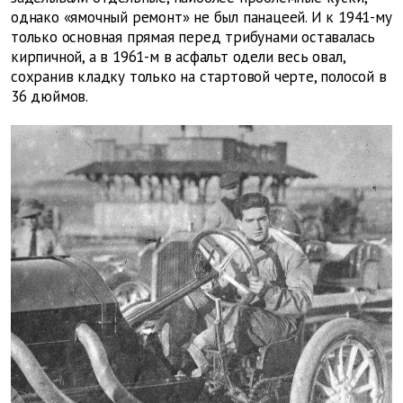
однако «ямочный ремонт» не был панацеей. И к 1941-му
только основная прямая перед трибунами оставалась
кирпичной, а в 1961-м в асфальт одели весь овал,
сохранив кладку только на стартовой черте, полосой в
36 дюймов.