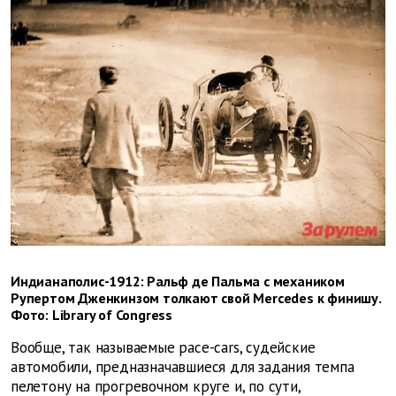
Индианаполис-1912: Ральф де Пальма с механиком
Рупертом Дженкинзом толкают свой Mercedes к финишу.
Фото: Library of Congress
Вообще, так называемые pace-cars, судейские
автомобили, предназначавшиеся для задания темпа
пелетону на прогревочном круге и, по сути,