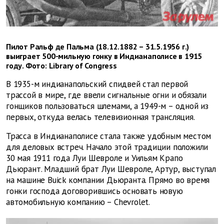
Пилот Ральф де Пальма (18.12.1882 – 31.5.1956 г.)
выиграет 500-мильную гонку в Индианаполисе в 1915
году. Фото: Library of Congress
В 1935-м индианапольский спидвей стал первой
трассой в мире, где ввели сигнальные огни и обязали
гонщиков пользоваться шлемами, а 1949-м – одной из
первых, откуда велась телевизионная трансляция.
Трасса в Индианаполисе стала также удобным местом
для деловых встреч. Начало этой традиции положили
30 мая 1911 года Луи Шевроле и Уильям Крапо
Дьюрант. Младший брат Луи Шевроле, Артур, выступал
на машине Buick компании Дьюранта. Прямо во время
гонки господа договорившись основать новую
автомобильную компанию – Chevrolet.