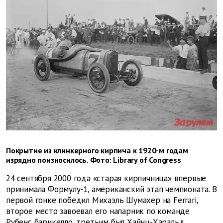
Покрытие из клинкерного кирпича к 1920-м годам
изрядно поизносилось. Фото: Library of Congress
24 сентября 2000 года «старая кирпичница» впервые
принимала Формулу-1, американский этап чемпионата. В
первой гонке победил Михаэль Шумахер на Ferrari,
второе место завоевал его напарник по команде
Рубенс барикелло, третьим был Хайнц-Харальд