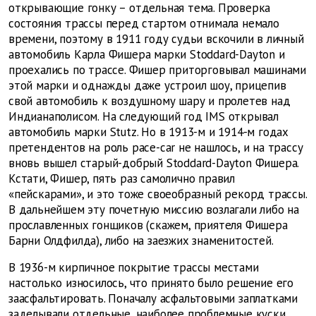
открывающие гонку – отдельная тема. Проверка
состояния трассы перед стартом отнимала немало
времени, поэтому в 1911 году судьи вскочили в личный
автомобиль Карла Фишера марки Stoddard-Dayton и
проехались по трассе. Фишер приторговывал машинами
этой марки и однажды даже устроил шоу, прицепив
свой автомобиль к воздушному шару и пролетев над
Индианаполисом. На следующий год IMS открывал
автомобиль марки Stutz. Но в 1913-м и 1914-м годах
претендентов на роль pace-car не нашлось, и на трассу
вновь вышел старый-добрый Stoddard-Dayton Фишера.
Кстати, Фишер, пять раз самолично правил
«пейскарами», и это тоже своеобразный рекорд трассы.
В дальнейшем эту почетную миссию возлагали либо на
прославленных гонщиков (скажем, приятеля Фишера
Барни Олдфилда), либо на заезжих знаменитостей.
В 1936-м кирпичное покрытие трассы местами
настолько износилось, что принято было решение его
заасфальтировать. Поначалу асфальтовыми заплатками
заделывали отдельные, наиболее проблемные куски,