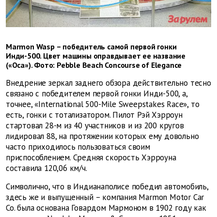
Marmon Wasp – победитель самой первой гонки
Инди-500. Цвет машины оправдывает ее название
(«Оса»). Фото: Pebble Beach Concourse of Elegance
Внедрение зеркал заднего обзора действительно тесно
связано с победителем первой гонки Инди-500, а,
точнее, «International 500-Mile Sweepstakes Race», то
есть, гонки с тотализатором. Пилот Рэй Хэрроун
стартовал 28-м из 40 участников и из 200 кругов
лидировал 88, на протяжении которых ему довольно
часто приходилось пользоваться своим
приспособлением. Средняя скорость Хэрроуна
составила 120,06 км/ч.
Символично, что в Индианаполисе победил автомобиль,
здесь же и выпущенный – компания Marmon Motor Car
Co. была основана Говардом Мармоном в 1902 году как