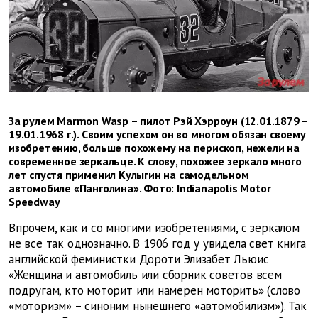
За рулем Marmon Wasp – пилот Рэй Хэрроун (12.01.1879 –
19.01.1968 г.). Своим успехом он во многом обязан своему
изобретению, больше похожему на перископ, нежели на
современное зеркальце. К слову, похожее зеркало много
лет спустя применил Кулыгин на самодельном
автомобиле «Панголина». Фото: Indianapolis Motor
Speedway
Впрочем, как и со многими изобретениями, с зеркалом
не все так однозначно. В 1906 год
у увидела свет книга
английской феминистки Дороти Элизабет Льюис
«Женщина и автомобиль или сборник советов всем
подругам, кто моторит или намерен моторить» (слово
«моторизм» – синоним нынешнего «автомобилизм»). Так