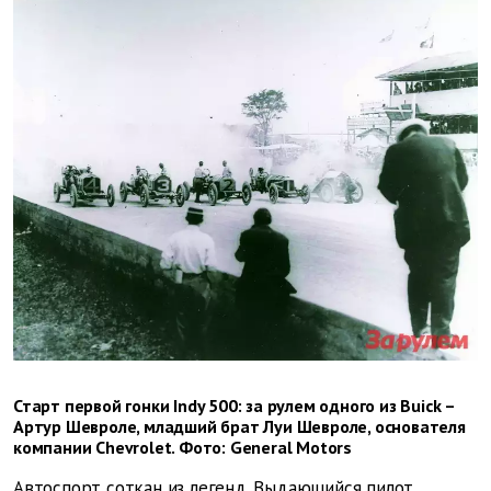
Старт первой гонки Indy 500: за рулем одного из Buick –
Артур Шевроле, младший брат Луи Шевроле, основателя
компании Chevrolet. Фото: General Motors
Автоспорт соткан из легенд. Выдающийся пилот