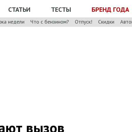
СТАТЬИ
ТЕСТЫ
БРЕНД ГОДА
рка недели
Что с бензином?
Отпуск!
Скидки
Авто
ают вызов