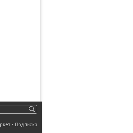
ркет
•
Подписка