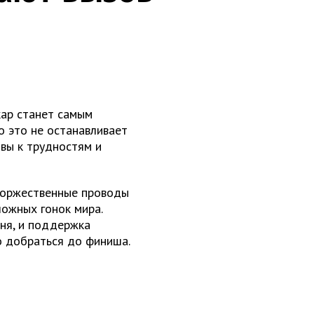
кар станет самым
о это не останавливает
овы к трудностям и
 торжественные проводы
ожных гонок мира.
дня, и поддержка
о добраться до финиша.