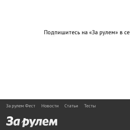
Подпишитесь на «За рулем» в
се
За рулем Фест
Новости
Статьи
Тесты