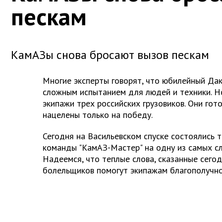
пескам
КамАЗы снова бросают вызов пескам
Многие эксперты говорят, что юбилейный Да
сложным испытанием для людей и техники. Н
экипажи трех российских грузовиков. Они гот
нацелены только на победу.
Сегодня на Васильевском спуске состоялись
команды "КамАЗ-Мастер" на одну из самых сл
Надеемся, что теплые слова, сказанные сего
болельщиков помогут экипажам благополучн