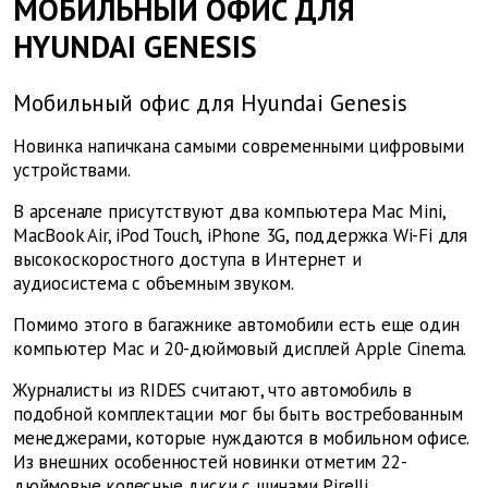
МОБИЛЬНЫЙ ОФИС ДЛЯ
HYUNDAI GENESIS
Мобильный офис для Hyundai Genesis
Новинка напичкана самыми современными цифровыми
устройствами.
В арсенале присутствуют два компьютера Mac Mini,
MacBook Air, iPod Touch, iPhone 3G, поддержка Wi-Fi для
высокоскоростного доступа в Интернет и
аудиосистема с объемным звуком.
Помимо этого в багажнике автомобили есть еще один
компьютер Mac и 20-дюймовый дисплей Apple Cinema.
Журналисты из RIDES считают, что автомобиль в
подобной комплектации мог бы быть востребованным
менеджерами, которые нуждаются в мобильном офисе.
Из внешних особенностей новинки отметим 22-
дюймовые колесные диски с шинами Pirelli,