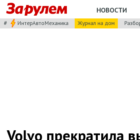
НОВОСТИ
#
ИнтерАвтоМеханика
Журнал на дом
Разбо
Volvo прекратила в