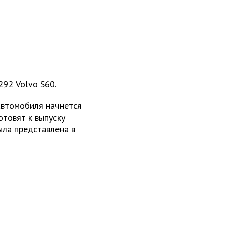
292 Volvo S60.
автомобиля начнется
отовят к выпуску
ыла представлена в