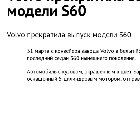
модели S60
Volvo прекратила выпуск модели S60
31 марта с конвейера завода Volvo в бельгий
последний седан S60 нынешнего поколения.
Автомобиль с кузовом, окрашенным в цвет Sap
оснащенный 5-цилиндровым мотором, отправи