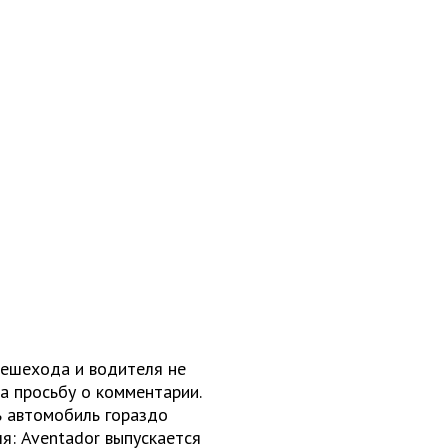
пешехода и водителя не
на просьбу о комментарии.
ь автомобиль гораздо
я: Aventador выпускается