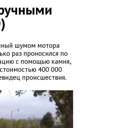
дручными
)
енный шумом мотора
ько раз проносился по
уацию с помощью камня,
 стоимостью 400 000
чевидец происшествия.