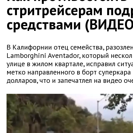
стритрейсерам по
средствами (ВИДЕО
В Калифорнии отец семейства, разозл
Lamborghini Aventador, который нескол
улице в жилом квартале, исправил сит
метко направленного в борт суперкара
долларов, что и запечатлел на видео о