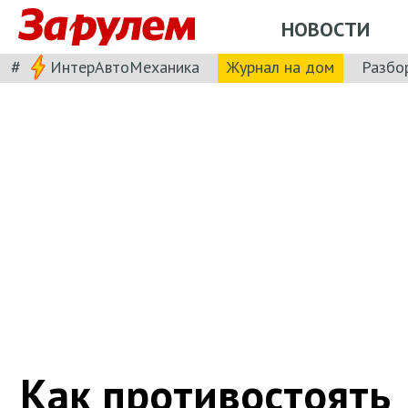
НОВОСТИ
#
ИнтерАвтоМеханика
Журнал на дом
Разбо
Как противостоять