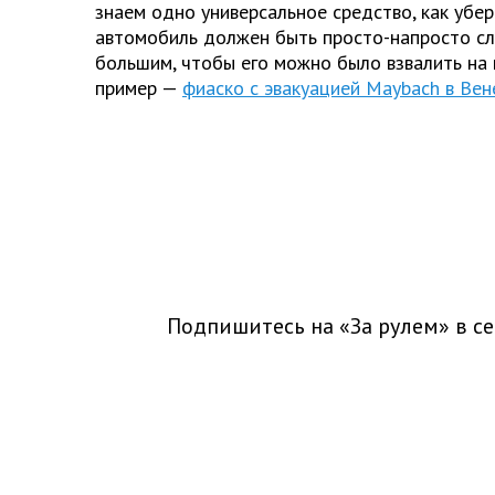
знаем одно универсальное средство, как убер
автомобиль должен быть просто-напросто с
большим, чтобы его можно было взвалить на 
пример —
фиаско с эвакуацией Maybach в Вен
Подпишитесь на «За рулем» в
се