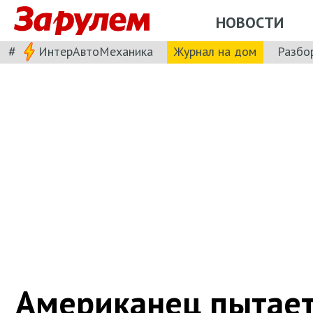
НОВОСТИ
#
ИнтерАвтоМеханика
Журнал на дом
Разбо
Американец пытает