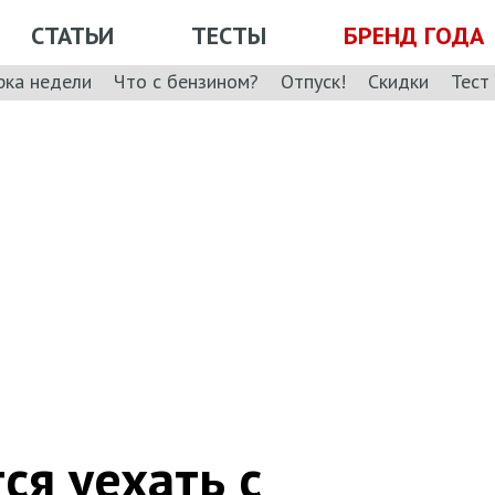
СТАТЬИ
ТЕСТЫ
БРЕНД ГОДА
рка недели
Что с бензином?
Отпуск!
Скидки
Тест
ся уехать с