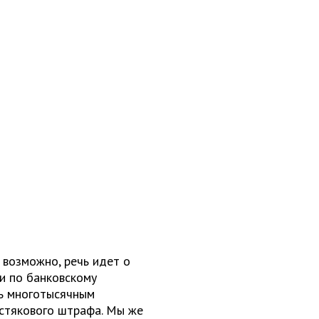
 возможно, речь идет о
и по банковскому
ть многотысячным
стякового штрафа. Мы же