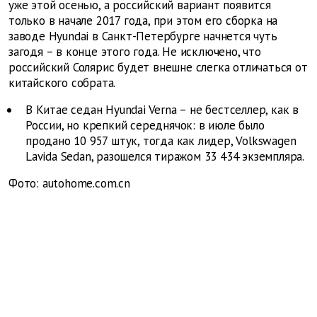
уже этой осенью, а российский вариант появится
только в начале 2017 года, при этом его сборка на
заводе Hyundai в Санкт-Петербурге начнется чуть
загодя – в конце этого года. Не исключено, что
российский Солярис будет внешне слегка отличаться от
китайского собрата.
В Китае седан Hyundai Verna – не бестселлер, как в
России, но крепкий середнячок: в июле было
продано 10 957 штук, тогда как лидер, Volkswagen
Lavida Sedan, разошелся тиражом 33 434 экземпляра.
Фото: autohome.com.cn