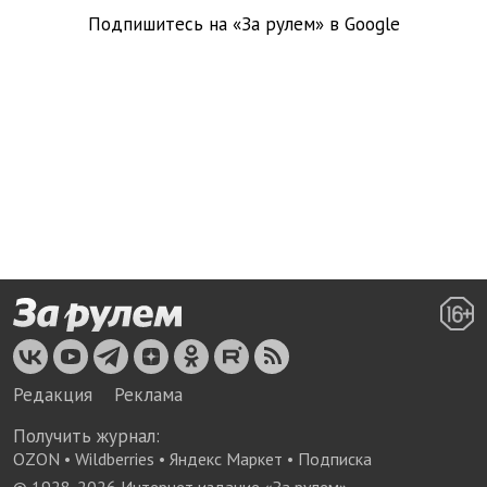
Подпишитесь на «За рулем» в
Google
Редакция
Реклама
Получить журнал:
OZON
•
Wildberries
•
Яндекс Маркет
•
Подписка