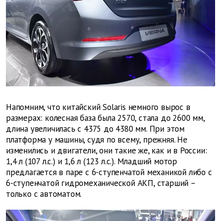
Напомним, что китайский Solaris немного вырос в
размерах: колесная база была 2570, стала до 2600 мм,
длина увеличилась с 4375 до 4380 мм. При этом
платформа у машины, судя по всему, прежняя. Не
изменились и двигатели, они такие же, как и в России:
1,4 л (107 л.с.) и 1,6 л (123 л.с.). Младший мотор
предлагается в паре с 6-ступенчатой механикой либо с
6-ступенчатой гидромеханической АКП, старший –
только с автоматом.