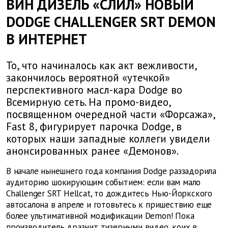
ВИН ДИЗЕЛЬ «СЛИЛ» НОВЫЙ
DODGE CHALLENGER SRT DEMON
В ИНТЕРНЕТ
То, что начиналось как акт вежливости,
закончилось вероятной «утечкой»
перспективного масл-кара Dodge во
Всемирную сеть. На промо-видео,
посвященном очередной части «Форсажа»,
Fast 8, фигурирует парочка Dodge, в
которых наши западные коллеги увидели
анонсированных ранее «Демонов».
В начале нынешнего года компания Dodge раззадорила
аудиторию шокирующим событием: если вам мало
Challenger SRT Hellcat, то дождитесь Нью-Йоркского
автосалона в апреле и готовьтесь к пришествию еще
более ультимативной модификации Demon! Пока
производитель дразнит тизерными видео, коих в