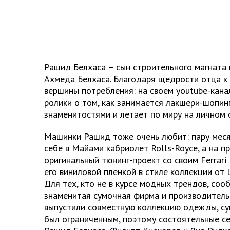
Рашид Белхаса – сын строительного магната
Ахмеда Белхаса. Благодаря щедрости отца к 
вершины потребления: на своем youtube-кан
ролики о том, как занимается лакшери-шопинг
знаменитостями и летает по миру на личном 
Машинки Рашид тоже очень любит: пару меся
себе в Майами кабриолет Rolls-Royce, а на 
оригинальный тюнинг-проект со своим Ferrari 
его виниловой пленкой в стиле коллекции от L
Для тех, кто не в курсе модных трендов, соо
знаменитая сумочная фирма и производител
выпустили совместную коллекцию одежды, сум
был ограниченным, поэтому состоятельные се