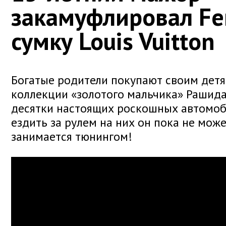
закамуфлировал Fer
сумку Louis Vuitton
Богатые родители покупают своим детя
коллекции «золотого мальчика» Рашида
десятки настоящих роскошных автомоби
ездить за рулем на них он пока не може
занимается тюнингом!