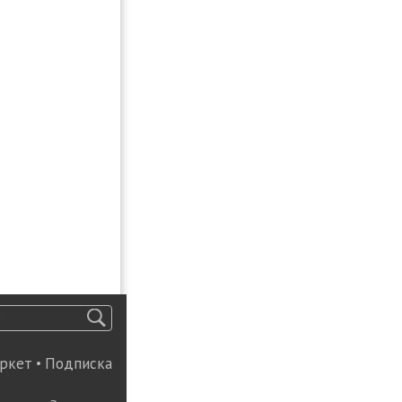
ркет
•
Подписка