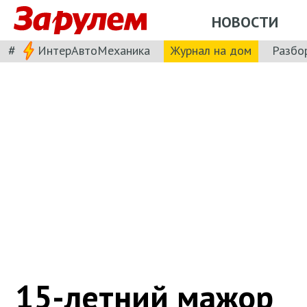
НОВОСТИ
#
ИнтерАвтоМеханика
Журнал на дом
Разбо
15-летний мажор