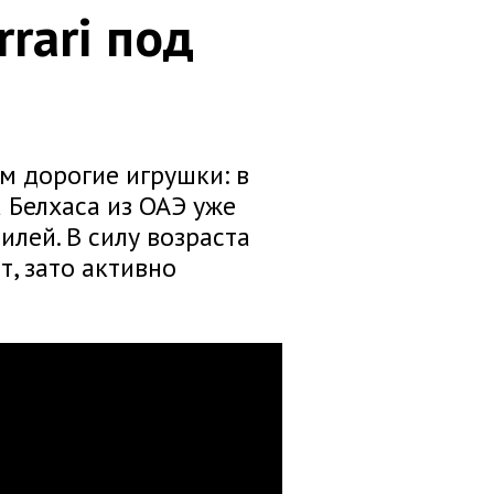
rari под
м дорогие игрушки: в
 Белхаса из ОАЭ уже
лей. В силу возраста
т, зато активно