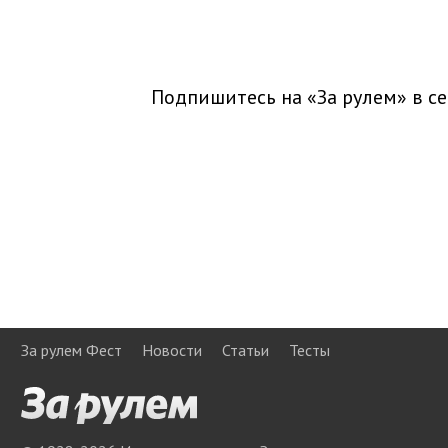
Подпишитесь на «За рулем» в
се
За рулем Фест
Новости
Статьи
Тесты