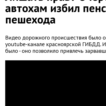
автохам избил пен
пешехода
Видео дорожного происшествия было о
youtube-канале красноярской ГИБДД. И
было - оно позволило привлечь зарвавш