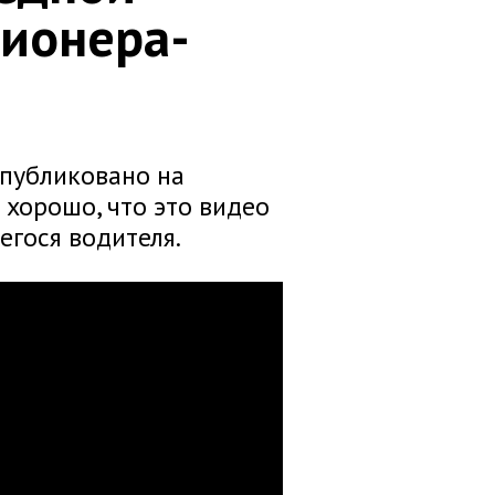
сионера-
публиковано на
 хорошо, что это видео
егося водителя.