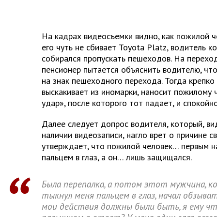
На кадрах видеосъемки видно, как пожилой ч
его чуть не сбивает Toyota Platz, водитель к
собирался пропускать пешеходов. На переход
пенсионер пытается объяснить водителю, что 
на знак пешеходного перехода. Тогда крепко
выскакивает из иномарки, наносит пожилому 
удар», после которого тот падает, и спокойн
Далее следует допрос водителя, который, ви
наличии видеозаписи, нагло врет о причине с
утверждает, что пожилой человек… первым на 
пальцем в глаз, а он… лишь защищался.
Была перепалка, а потом этот мужчина, к
тыкнул меня пальцем в глаз, начал обзыват
мои действия должны были быть, я ему ч