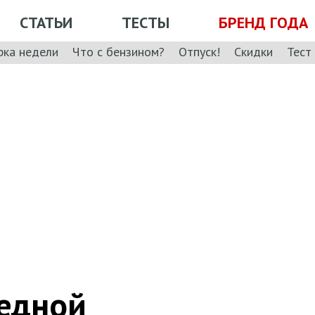
СТАТЬИ
ТЕСТЫ
БРЕНД ГОДА
рка недели
Что с бензином?
Отпуск!
Скидки
Тест
едной