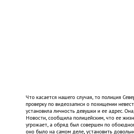
Что касается нашего случая, то полиция Сев
проверку по видеозаписи о похищении невес
установила личность девушки и ее адрес. Она
Новости, сообщила полицейским, что ее жизн
угрожает, а обряд был совершен по обоюдном
оно было на самом деле, установить довольно