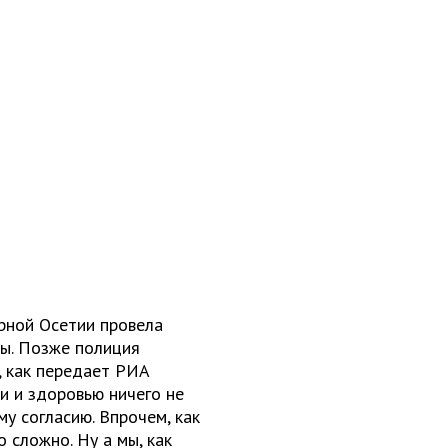
ерной Осетии провела
ты. Позже полиция
, как передает РИА
и и здоровью ничего не
у согласию. Впрочем, как
 сложно. Ну а мы, как