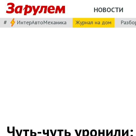
НОВОСТИ
#
ИнтерАвтоМеханика
Журнал на дом
Разбо
Чуть-чуть уронили: