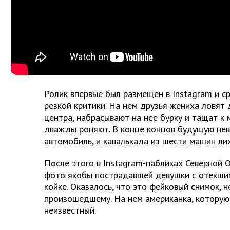
Ролик впервые был размещен в Instagram и ср
резкой критики. На нем друзья жениха ловят 
центра, набрасывают на нее бурку и тащат к 
дважды роняют. В конце концов будущую нев
автомобиль, и кавалькада из шести машин лих
После этого в Instagram-пабликах Северной 
фото якобы пострадавшей девушки с отекши
койке. Оказалось, что это фейковый снимок,
произошедшему. На нем американка, которую
неизвестный.