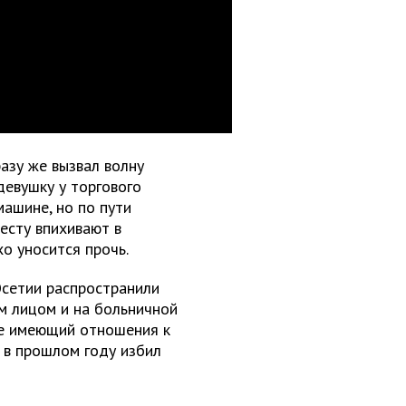
азу же вызвал волну
девушку у торгового
машине, но по пути
есту впихивают в
о уносится прочь.
Осетии распространили
м лицом и на больничной
 не имеющий отношения к
 в прошлом году избил