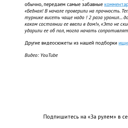
обычно, передаем самые забавные
коммента
«Бедная! В начале проверили на прочность. Те
турнике висеть чаще надо
!
2 раза уронил... 
каком состоянии ее ввели в дом!», «Это не ски
ударили ее об пол, могла начать сопротивлят
Другие видеосюжеты из нашей подборки
ищи
Видео: YouTube
Подпишитесь на «За рулем» в
се