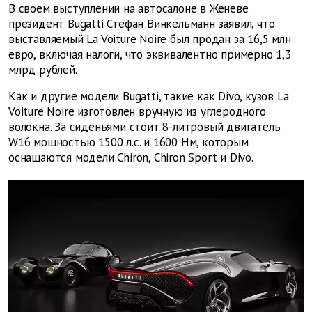
В своем выступлении на автосалоне в Женеве
президент Bugatti Стефан Винкельманн заявил, что
выставляемый La Voiture Noire был продан за 16,5 млн
евро, включая налоги, что эквивалентно примерно 1,3
млрд рублей.
Как и другие модели Bugatti, такие как Divo, кузов La
Voiture Noire изготовлен вручную из углеродного
волокна. За сиденьями стоит 8-литровый двигатель
W16 мощностью 1500 л.с. и 1600 Нм, которым
оснащаются модели Chiron, Chiron Sport и Divo.