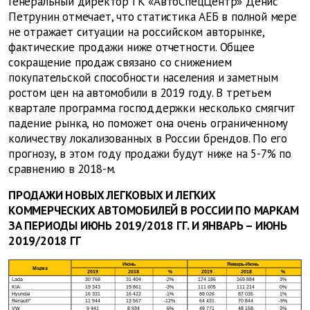
Генеральный директор ГК «АвтоСпецЦентр» Денис
Петрунин отмечает, что статистика АЕБ в полной мере
не отражает ситуации на российском авторынке,
фактические продажи ниже отчетности. Общее
сокращение продаж связано со снижением
покупательской способности населения и заметным
ростом цен на автомобили в 2019 году. В третьем
квартале программа господдержки несколько смягчит
падение рынка, но поможет она очень ограниченному
количеству локализованных в России брендов. По его
прогнозу, в этом году продажи будут ниже на 5-7% по
сравнению в 2018-м.
ПРОДАЖИ НОВЫХ ЛЕГКОВЫХ И ЛЕГКИХ
КОММЕРЧЕСКИХ АВТОМОБИЛЕЙ
В РОССИИ ПО МАРКАМ
ЗА ПЕРИОДЫ ИЮНЬ 2019/2018 ГГ. И ЯНВАРЬ – ИЮНЬ
2019/2018 ГГ