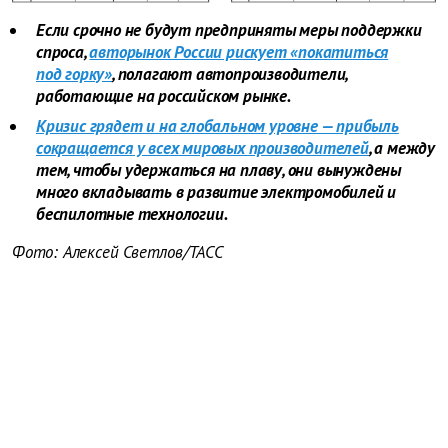
Если срочно не будут предприняты меры поддержки
спроса,
авторынок России рискует «покатиться
под горку»
, полагают автопроизводители,
работающие на российском рынке.
Кризис грядет и на глобальном уровне — прибыль
сокращается у всех мировых производителей
, а между
тем, чтобы удержаться на плаву, они вынуждены
много вкладывать в развитие электромобилей и
беспилотные технологии.
Фото: Алексей Светлов/ТАСС