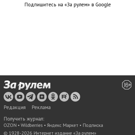
Подпишитесь на «За рулем» в
Google
Редакция
Реклама
Получить журнал:
OZON
•
Wildberries
•
Яндекс Маркет
•
Подписка
© 1928-
2026
Интернет издание «За рулем»