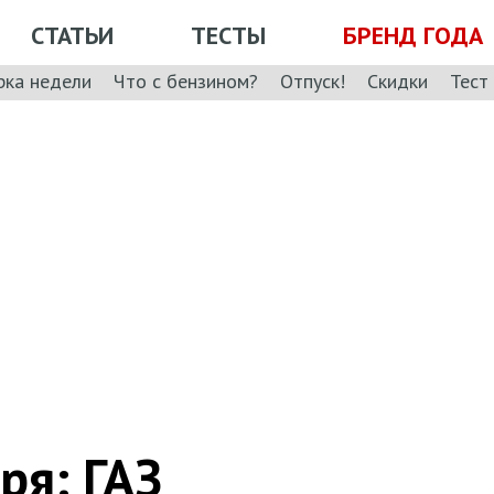
СТАТЬИ
ТЕСТЫ
БРЕНД ГОДА
рка недели
Что с бензином?
Отпуск!
Скидки
Тест
ря: ГАЗ