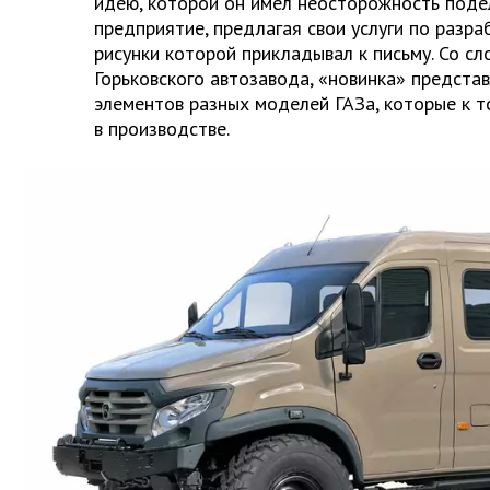
идею, которой он имел неосторожность поде
предприятие, предлагая свои услуги по разра
рисунки которой прикладывал к письму. Со сл
Горьковского автозавода, «новинка» предста
элементов разных моделей ГАЗа, которые к 
в производстве.