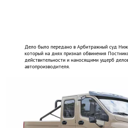
Дело было передано в Арбитражный суд Ниж
который на днях признал обвинения Постник
действительности и наносящими ущерб дело
автопроизводителя.