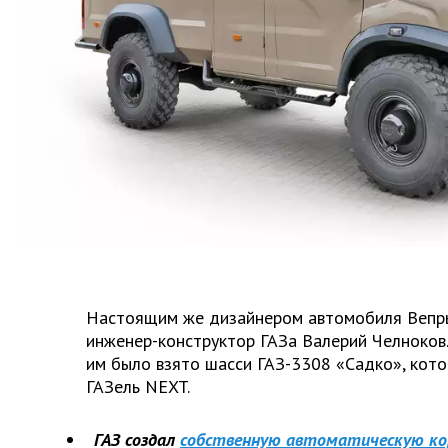
Настоящим же дизайнером автомобиля Вепр
инженер-конструктор ГАЗа Валерий Челноков
им было взято шасси ГАЗ-3308 «Садко», кото
ГАЗель NEXT.
ГАЗ создал
собственную автоматическую ко