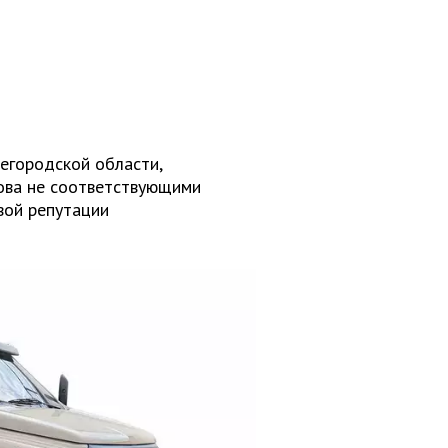
егородской области,
ова не соответствующими
вой репутации