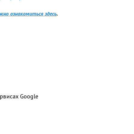
жно ознакомиться здесь
.
рвисах Google