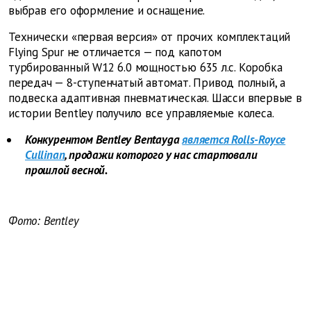
выбрав его оформление и оснащение.
Технически «первая версия» от прочих комплектаций
Flying Spur не отличается — под капотом
турбированный W12 6.0 мощностью 635 л.с. Коробка
передач — 8-ступенчатый автомат. Привод полный, а
подвеска адаптивная пневматическая. Шасси впервые в
истории Bentley получило все управляемые колеса.
Конкурентом Bentley Bentayga
является Rolls-Royce
Cullinan
, продажи которого у нас стартовали
прошлой весной.
Фото: Bentley