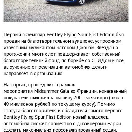
Первый экземпляр Bentley Flying Spur First Edition был
продан на благотворительном аукционе, устроенном
известным музыкантом Элтоном Джоном. Звезда на
протяжении многих лет поддерживает собственный
благотворительный фонд по борьбе со СПИДом и все
вырученные от реализации автомобиля деньги
направляет в организацию.
На торгах, прошедших в рамках
мероприятия Midsummer Gala во Франции, неназванный
покупатель выложил за машину 700 тысяч евро (около
49 миллионов рублей по текущему курсу). Помимо
статуса благотворителя и обладателя самого первого
Bentley Flying Spur First Edition новый владелец
автомобиля сможет совместно с дизайнерами марки
сделать максимально персонализированный седан,