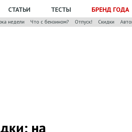
СТАТЬИ
ТЕСТЫ
БРЕНД ГОДА
рка недели
Что с бензином?
Отпуск!
Скидки
Авто
дки: на