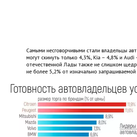
Самыми несговорчивыми стали владельцы ав
могут скинуть только 4,3%,
Kia
– 4,8% и
Audi
отечественной Лады также не слишком щедры
не более 5,2% от изначально запрашиваемой 