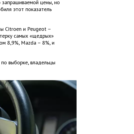
 запрашиваемой цены, но
обиля этот показатель
ы Сitroen и Peugeot –
ятерку самых «щедрых»
ом 8,9%, Mazda – 8%, и
 по выборке, владельцы