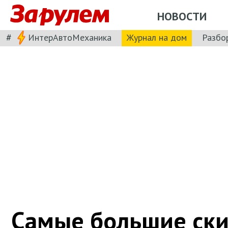
НОВОСТИ
#
ИнтерАвтоМеханика
Журнал на дом
Разбо
Самые большие ски