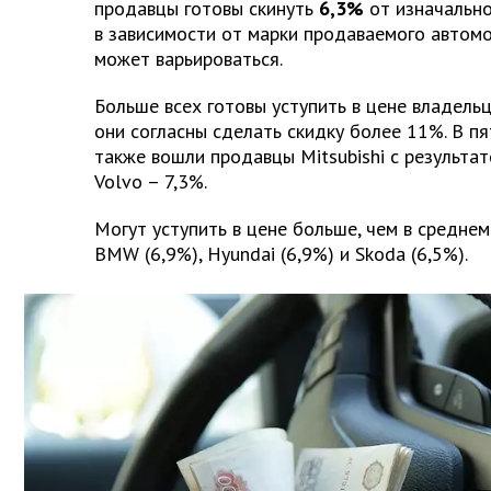
продавцы готовы скинуть
6,3%
от изначально
в зависимости от марки продаваемого автом
может варьироваться.
Больше всех готовы уступить в цене владельц
они согласны сделать скидку более 11%. В п
также вошли продавцы Mitsubishi с результат
Volvo – 7,3%.
Могут уступить в цене больше, чем в среднем
BMW (6,9%), Hyundai (6,9%) и Skoda (6,5%).