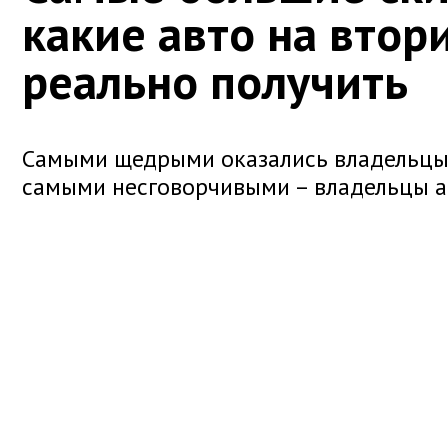
какие авто на втор
реально получить
Самыми щедрыми оказались владельцы P
самыми несговорчивыми – владельцы а