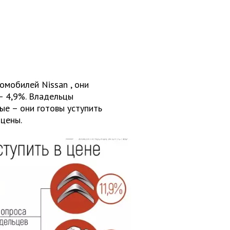
томобилей
Nissan
, они
– 4,9%. Владельцы
е – они готовы уступить
цены.