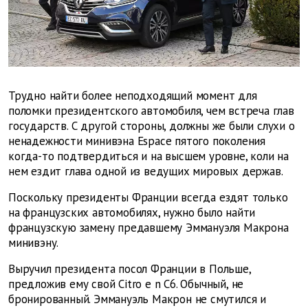
Трудно найти более неподходящий момент для
поломки президентского автомобиля, чем встреча глав
государств. С другой стороны, должны же были слухи о
ненадежности минивэна Espace пятого поколения
когда-то подтвердиться и на высшем уровне, коли на
нем ездит глава одной из ведущих мировых держав.
Поскольку президенты Франции всегда ездят только
на французских автомобилях, нужно было найти
французскую замену предавшему Эммануэля Макрона
минивэну.
Выручил президента посол Франции в Польше,
предложив ему свой Citro
e
n C6. Обычный, не
бронированный. Эммануэль Макрон не смутился и