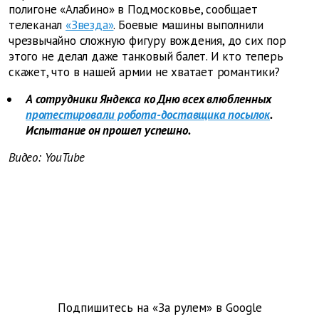
полигоне «Алабино» в Подмосковье, сообщает
телеканал
«Звезда»
. Боевые машины выполнили
чрезвычайно сложную фигуру вождения, до сих пор
этого не делал даже танковый балет. И кто теперь
скажет, что в нашей армии не хватает романтики?
А сотрудники Яндекса ко Дню всех влюбленных
протестировали робота-доставщика посылок
.
Испытание он прошел успешно.
Видео: YouTube
Подпишитесь на «За рулем» в
Google