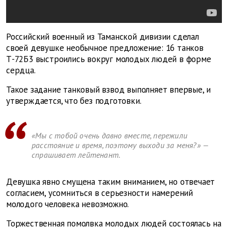
Российский военный из Таманской дивизии сделал
своей девушке необычное предложение: 16 танков
Т-72Б3 выстроились вокруг молодых людей в форме
сердца.
Такое задание танковый взвод выполняет впервые, и
утверждается, что без подготовки.
«Мы с тобой очень давно вместе, пережили
расстояние и время, поэтому выходи за меня?» —
спрашивает лейтенант.
Девушка явно смущена таким вниманием, но отвечает
согласием, усомниться в серьезности намерений
молодого человека невозможно.
Торжественная помолвка молодых людей состоялась на