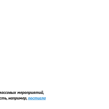
массовых мероприятий,
сть, например,
постигла