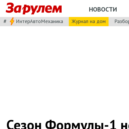
НОВОСТИ
#
ИнтерАвтоМеханика
Журнал на дом
Разбо
Сезон Формулы-1 н