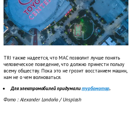
TRI также надеется, что MAC позволит лучше понять
человеческое поведение, что должно принести пользу
всему обществу. Пока это не грозит восстанием машин,
нам не о чем волноваться.
Для электромобилей придумали
турбомотор
.
Фото
: Alexander Londoño
/
Unsplash