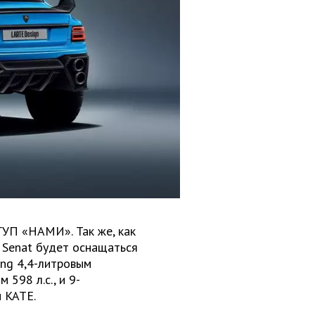
ГУП «НАМИ». Так же, как
н Senat будет оснащаться
ing 4,4-литровым
598 л.с., и 9-
 KATE.