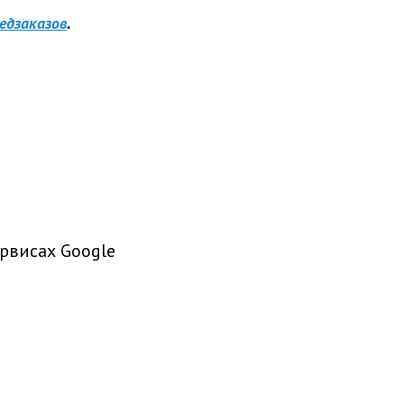
едзаказов
.
рвисах Google