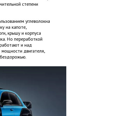
ачительной степени
льзованием углеволокна
ку на капоте,
ги, крышу и корпуса
ика. Но переработкой
 работают и над
м мощности двигателя,
 бездорожью.