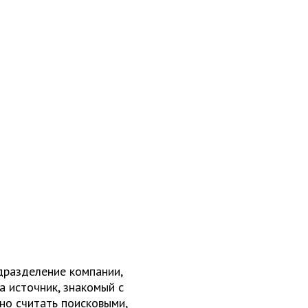
дразделение компании,
 источник, знакомый с
но считать поисковыми,