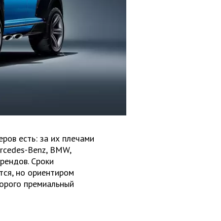
ров есть: за их плечами
rcedes-Benz, BMW,
 брендов. Сроки
тся, но ориентиром
торого премиальный