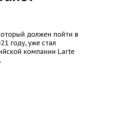
 который должен пойти в
1 году, уже стал
ийской компании Larte
.