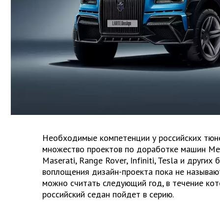
Необходимые компетенции у российских тюне
множество проектов по доработке машин Me
Maserati, Range Rover, Infiniti, Tesla и других
воплощения дизайн-проекта пока не называю
можно считать следующий год, в течение ко
российский седан пойдет в серию.