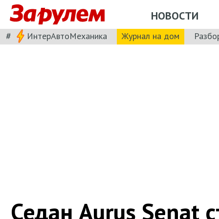
НОВОСТИ
#
ИнтерАвтоМеханика
Журнал на дом
Разбо
Седан Aurus Senat с