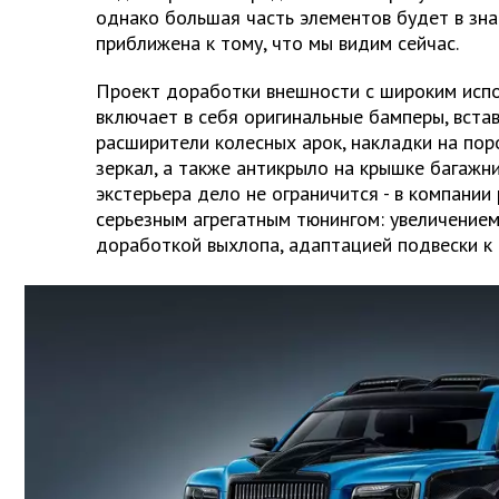
однако большая часть элементов будет в зн
приближена к тому, что мы видим сейчас.
Проект доработки внешности с широким испо
включает в себя оригинальные бамперы, встав
расширители колесных арок, накладки на поро
зеркал, а также антикрыло на крышке багажн
экстерьера дело не ограничится - в компании
серьезным агрегатным тюнингом: увеличение
доработкой выхлопа, адаптацией подвески к