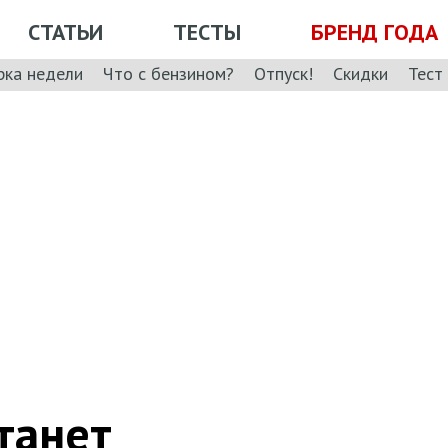
СТАТЬИ
ТЕСТЫ
БРЕНД ГОДА
рка недели
Что с бензином?
Отпуск!
Скидки
Тест
танет