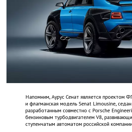
Напомним, Аурус Сенат является проектом Ф
и флагманская модель Senat Limousine, седа
разработанным совместно с Porsche Engineer
бензиновым турбодвигателем V8, развивающим 
ступенчатым автоматом российской компании