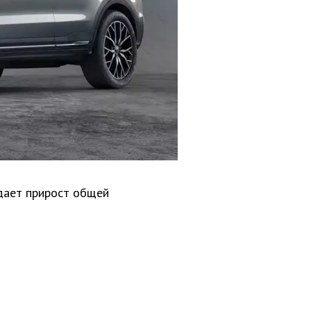
дает прирост общей