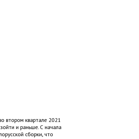
 во втором квартале 2021
зойти и раньше. С начала
орусской сборки, что