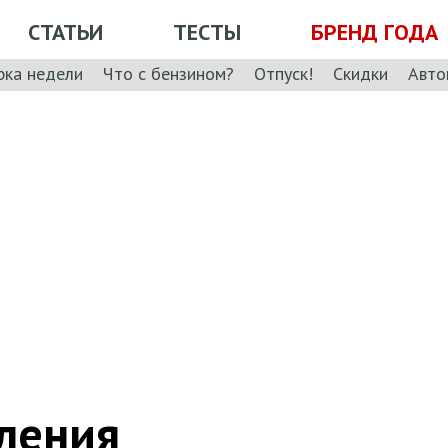
СТАТЬИ
ТЕСТЫ
БРЕНД ГОДА
рка недели
Что с бензином?
Отпуск!
Скидки
Авто
вления