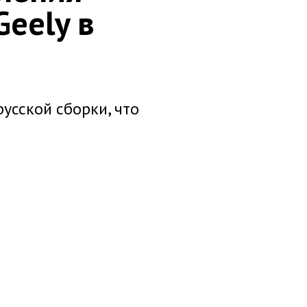
Geely в
усской сборки, что