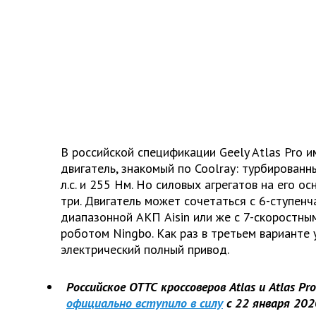
В российской спецификации Geely Atlas Pro 
двигатель, знакомый по Coolray: турбирован
л.с. и 255 Нм. Но силовых агрегатов на его 
три. Двигатель может сочетаться с 6-ступенч
диапазонной АКП Aisin или же с 7-скоростны
роботом Ningbo. Как раз в третьем варианте 
электрический полный привод.
Российское ОТТС кроссоверов Atlas и Atlas Pr
официально вступило в силу
с 22 января 202