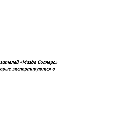
игателей «Мазда Соллерс»
торые экспортируются в