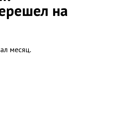
перешел на
ал месяц.