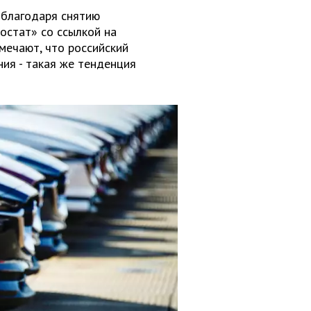
 благодаря снятию
остат» со ссылкой на
мечают, что российский
ия - такая же тенденция