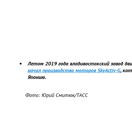
Летом 2019 года владивостокский завод дв
начал производство моторов SkyActiv-G
, ко
Японию.
Фото: Юрий Смитюк/ТАСС