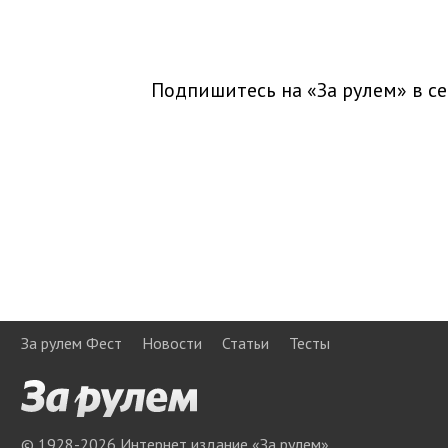
Подпишитесь на «За рулем» в
се
За рулем Фест
Новости
Статьи
Тесты
© 1928-
2026
Интернет издание «За рулем»