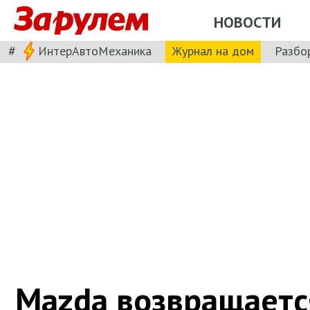
НОВОСТИ
#
ИнтерАвтоМеханика
Журнал на дом
Разбо
Mazda возвращаетс