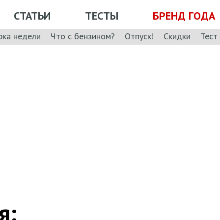
СТАТЬИ
ТЕСТЫ
БРЕНД ГОДА
рка недели
Что с бензином?
Отпуск!
Скидки
Тест
я: