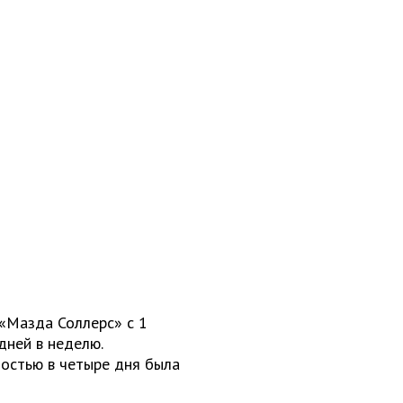
«Мазда Соллерс» с 1
дней в неделю.
остью в четыре дня была