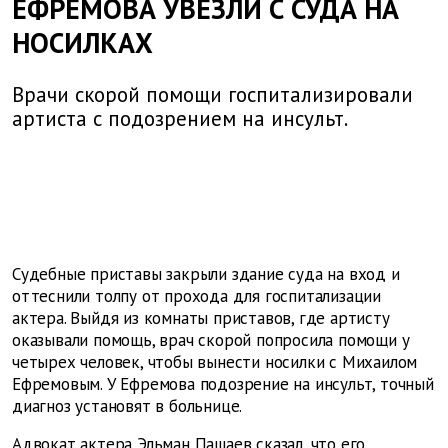
ЕФРЕМОВА УВЕЗЛИ С СУДА НА
НОСИЛКАХ
Врачи скорой помощи госпитализировали
артиста с подозрением на инсульт.
Судебные приставы закрыли здание суда на вход и
оттеснили толпу от прохода для госпитализации
актера. Выйдя из комнаты приставов, где артисту
оказывали помощь, врач скорой попросила помощи у
четырех человек, чтобы вынести носилки с Михаилом
Ефремовым. У Ефремова подозрение на инсульт, точный
диагноз установят в больнице.
Адвокат актера Эльман Пашаев
сказал, что его