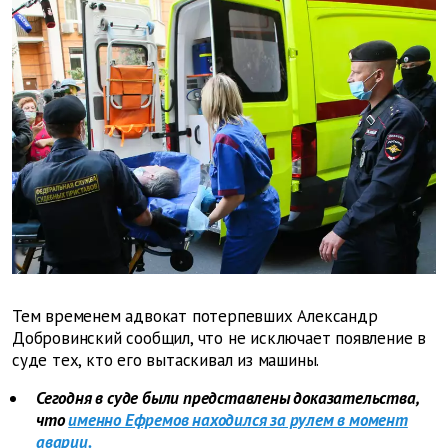
Тем временем адвокат потерпевших Александр
Добровинский сообщил, что не исключает появление в
суде тех, кто его вытаскивал из машины.
Сегодня в суде были представлены доказательства,
что
именно Ефремов находился за рулем в момент
аварии.