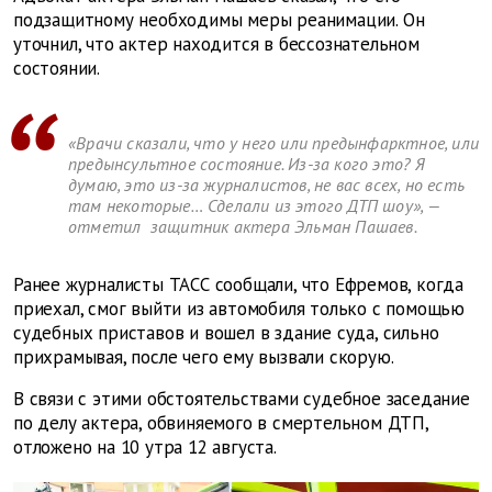
подзащитному необходимы меры реанимации. Он
уточнил, что актер находится в бессознательном
состоянии.
«Врачи сказали, что у него или предынфарктное, или
предынсультное состояние. Из-за кого это? Я
думаю, это из-за журналистов, не вас всех, но есть
там некоторые… Сделали из этого ДТП шоу», —
отметил защитник актера Эльман Пашаев.
Ранее журналисты ТАСС сообщали, что Ефремов, когда
приехал, смог выйти из автомобиля только с помощью
судебных приставов и вошел в здание суда, сильно
прихрамывая, после чего ему вызвали скорую.
В связи с этими обстоятельствами судебное заседание
по делу актера, обвиняемого в смертельном ДТП,
отложено на 10 утра 12 августа.