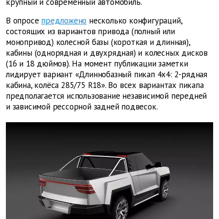
крупный и современный автомобиль.
В опросе
предложено
несколько конфигураций,
состоящих из вариантов привода (полный или
монопривод) колесной базы (короткая и длинная),
кабины (однорядная и двухрядная) и колесных дисков
(16 и 18 дюймов). На момент публикации заметки
лидирует вариант «Длиннобазный пикап 4х4: 2-рядная
кабина, колёса 285/75 R18». Во всех вариантах пикапа
предполагается использование независимой передней
и зависимой рессорной задней подвесок.