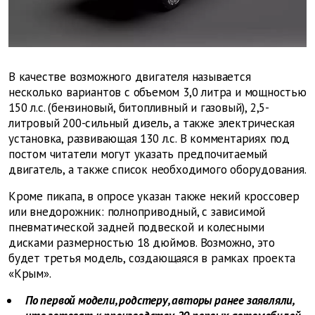
В качестве возможного двигателя называется
несколько вариантов с объемом 3,0 литра и мощностью
150 л.с. (бензиновый, битопливный и газовый), 2,5-
литровый 200-сильный дизель, а также электрическая
установка, развивающая 130 л.с. В комментариях под
постом читатели могут указать предпочитаемый
двигатель, а также список необходимого оборудования.
Кроме пикапа, в опросе указан также некий кроссовер
или внедорожник: полноприводный, с зависимой
пневматической задней подвеской и колесными
дисками размерностью 18 дюймов. Возможно, это
будет третья модель, создающаяся в рамках проекта
«Крым».
По первой модели, родстеру, авторы ранее заявляли,