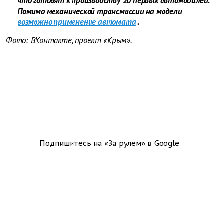
что готовят к производству 20 первых автомобилей.
Помимо механической трансмиссии на модели
возможно применение автомата
.
Фото: ВКонтакте, проект «Крым».
Подпишитесь на «За рулем» в
Google