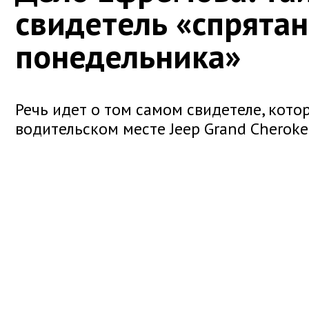
свидетель «спрятан
понедельника»
Речь идет о том самом свидетеле, котор
водительском месте Jeep Grand Cheroke