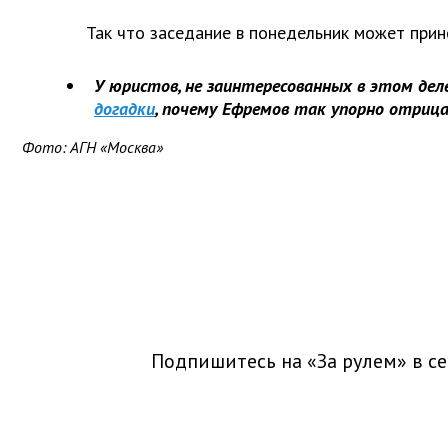
Так что заседание в понедельник может прин
У юристов, не заинтересованных в этом деле
догадки
, почему Ефремов так упорно отрица
Фото: АГН «Москва»
Подпишитесь на «За рулем» в
се