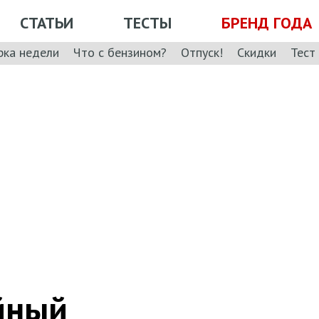
СТАТЬИ
ТЕСТЫ
БРЕНД ГОДА
рка недели
Что с бензином?
Отпуск!
Скидки
Тест
йный