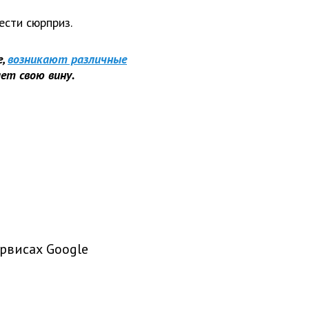
ести сюрприз.
,
возникают различные
ет свою вину.
рвисах Google