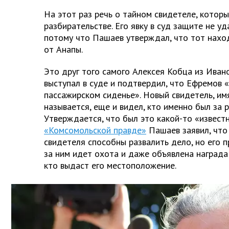
На этот раз речь о тайном свидетеле, котор
разбирательстве. Его явку в суд защите не уд
потому что Пашаев утверждал, что тот нахо
от Анапы.
Это друг того самого Алексея
Кобца из Ивано
выступал в суде и подтвердил, что Ефремов
пассажирском сиденье». Новый свидетель, им
называется, еще и видел, кто именно был за 
Утверждается, что был это какой-то «извест
«Комсомольской правде»
Пашаев заявил, что
свидетеля способны развалить дело, но его п
за ним идет охота и даже объявлена награда 
кто выдаст его местоположение.