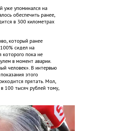
ый уже упоминался на
алось обеспечить ранее,
дится в 300 километрах
во, который ранее
«100% сидел на
я которого пока не
рулем в момент аварии.
ный человек». В интервью
 показания этого
риходится прятать. Мол,
в 100 тысяч рублей тому,