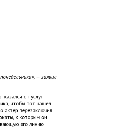
понедельника», — заявил
отказался от услуг
ика, чтобы тот нашел
то актер перезаключил
окаты, к которым он
ивающую его линию