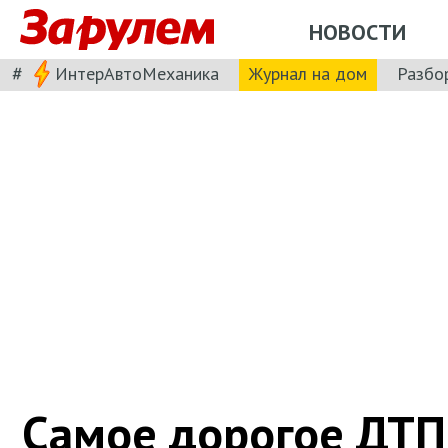
НОВОСТИ
#
ИнтерАвтоМеханика
Журнал на дом
Разбо
Самое дорогое ДТП