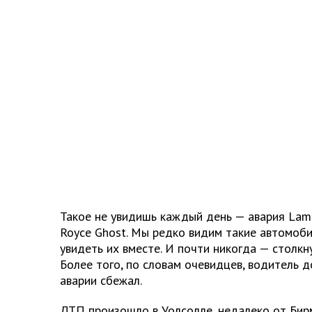
Такое не увидишь каждый день — авария Lambo
Royce Ghost. Мы редко видим такие автомоб
увидеть их вместе. И почти никогда — столкн
Более того, по словам очевидцев, водитель д
аварии сбежал.
ДТП произошло в Уолсолле, недалеко от Бирм