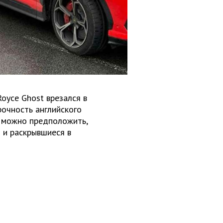
Royce Ghost врезался в
рочность английского
 можно предположить,
 и раскрывшиеся в