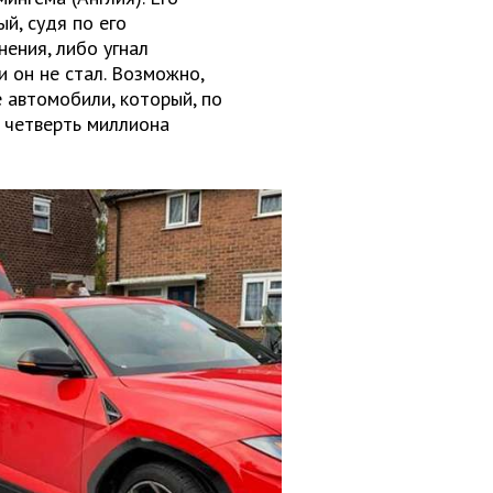
й, судя по его
нения, либо угнал
 он не стал. Возможно,
 автомобили, который, по
 четверть миллиона