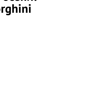
rghini