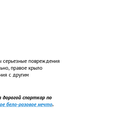
ны серьезные повреждения
ьно, правое крыло
ния с другим
 дорогой спорткар по
ое бело-розовое нечто
.