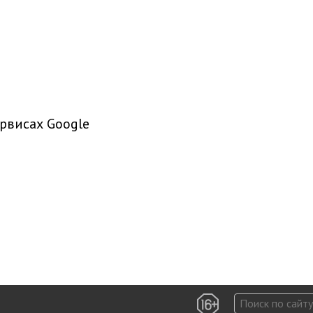
рвисах Google