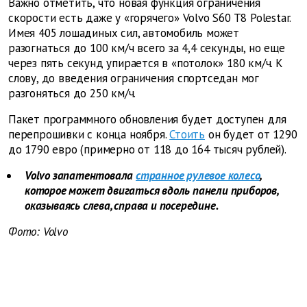
Важно отметить, что новая функция ограничения
скорости есть даже у «горячего» Volvo S60 T8 Polestar.
Имея 405 лошадиных сил, автомобиль может
разогнаться до 100 км/ч всего за 4,4 секунды, но еще
через пять секунд упирается в «потолок» 180 км/ч. К
слову, до введения ограничения спортседан мог
разгоняться до 250 км/ч.
Пакет программного обновления будет доступен для
перепрошивки с конца ноября.
Стоить
он будет от 1290
до 1790 евро (примерно от 118 до 164 тысяч рублей).
Volvo запатентовала
странное рулевое колесо
,
которое может двигаться вдоль панели приборов,
оказываясь слева, справа и посередине.
Фото:
Volvo