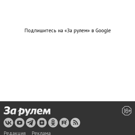
Подпишитесь на «За рулем» в
Google
Редакция
Реклама