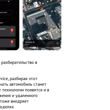
 разбирательство в
ice, разбирая этот
гнать автомобиль станет
 технологии появятся и в
жения и удаленного
 тоже внедряет
оделях.