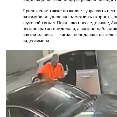
Приложение также позволяет управлять нек
автомобиля: удаленно замедлять скорость, о
звуковой сигнал. Пока шло преследование, Ан
неоднократно проделала, а заодно наблюдал
внутри машины — сигнал передавала на теле
видеокамера.