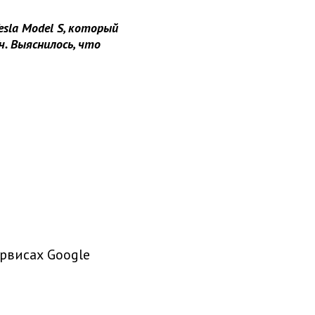
sla Model S, который
. Выяснилось, что
рвисах Google