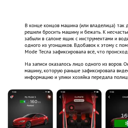
В конце концов машина (или владелица) так д
решили бросить машину и бежать. К несчасть
забыли в салоне ящик с инструментами и води
одного из угонщиков. Вдобавок к этому с по
Mode Тесла зафиксировала всё, что происход
На записи оказалось лицо одного из воров. О
машину, которую раньше зафиксировала видео
информацию и улики хозяйка передала полиц