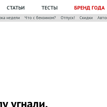
СТАТЬИ
ТЕСТЫ
БРЕНД ГОДА
рка недели
Что с бензином?
Отпуск!
Скидки
Авто
у угнали,