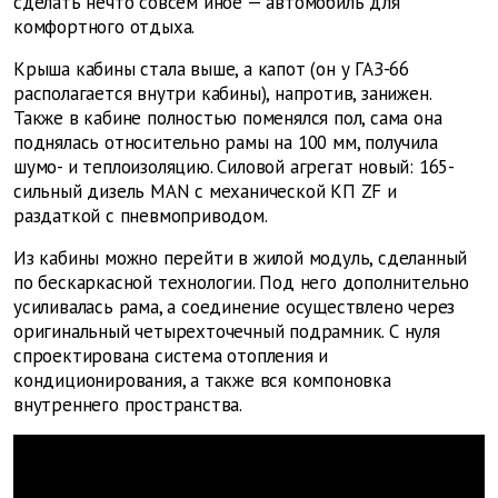
сделать нечто совсем иное — автомобиль для
комфортного отдыха.
Крыша кабины стала выше, а капот (он у ГАЗ-66
располагается внутри кабины), напротив, занижен.
Также в кабине полностью поменялся пол, сама она
поднялась относительно рамы на 100 мм, получила
шумо- и теплоизоляцию. Силовой агрегат новый: 165-
сильный дизель MAN с механической КП ZF и
раздаткой с пневмоприводом.
Из кабины можно перейти в жилой модуль, сделанный
по бескаркасной технологии. Под него дополнительно
усиливалась рама, а соединение осуществлено через
оригинальный четырехточечный подрамник. С нуля
спроектирована система отопления и
кондиционирования, а также вся компоновка
внутреннего пространства.