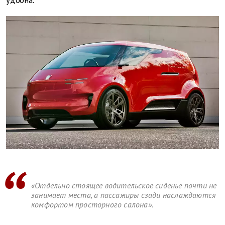
удобна.
«Отдельно стоящее водительское сиденье почти не
занимает места, а пассажиры сзади наслаждаются
комфортом просторного салона».