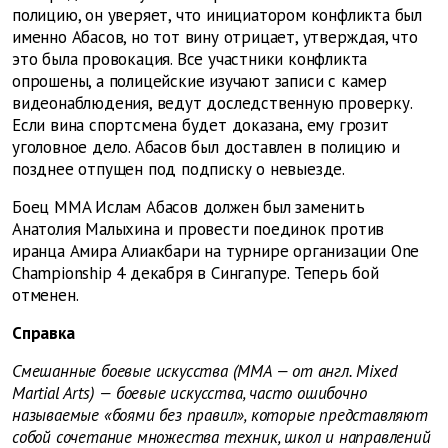
полицию, он уверяет, что инициатором конфликта был
именно Абасов, но тот вину отрицает, утверждая, что
это была провокация. Все участники конфликта
опрошены, а полицейские изучают записи с камер
видеонаблюдения, ведут доследственную проверку.
Если вина спортсмена будет доказана, ему грозит
уголовное дело. Абасов был доставлен в полицию и
позднее отпущен под подписку о невыезде.
Боец MMA Ислам Абасов должен был заменить
Анатолия Малыхина и провести поединок против
иранца Амира Алиакбари на турнире организации One
Championship 4 декабря в Сингапуре. Теперь бой
отменен.
Справка
Смешанные боевые искусства (MMA — от англ. Mixed
Martial Arts) — боевые искусства, часто ошибочно
называемые «боями без правил», которые представляют
собой сочетание множества техник, школ и направлений