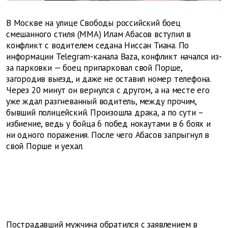
В Москве на улице Свободы российский боец
смешанного стиля (ММА) Илам Абасов вступил в
конфликт с водителем седана Ниссан Тиана. По
информации Telegram-канала Baza, конфликт начался из-
за парковки — боец припарковал свой Порше,
загородив выезд, и даже не оставил номер телефона.
Через 20 минут он вернулся с другом, а на месте его
уже ждал разгневанный водитель, между прочим,
бывший полицейский. Произошла драка, а по сути –
избиение, ведь у бойца 6 побед нокаутами в 6 боях и
ни одного поражения. После чего Абасов запрыгнул в
свой Порше и уехал.
Пострадавший мужчина обратился с заявлением в