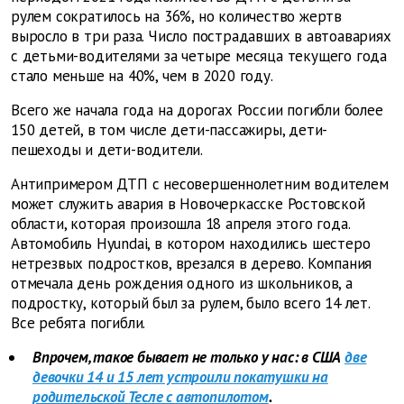
рулем сократилось на 36%, но количество жертв
выросло в три раза. Число пострадавших в автоавариях
с детьми-водителями за четыре месяца текущего года
стало меньше на 40%, чем в 2020 году.
Всего же начала года на дорогах России погибли более
150 детей, в том числе дети-пассажиры, дети-
пешеходы и дети-водители.
Антипримером ДТП с несовершеннолетним водителем
может служить авария в Новочеркасске Ростовской
области, которая произошла 18 апреля этого года.
Автомобиль Hyundai, в котором находились шестеро
нетрезвых подростков, врезался в дерево. Компания
отмечала день рождения одного из школьников, а
подростку, который был за рулем, было всего 14 лет.
Все ребята погибли.
Впрочем, такое бывает не только у нас: в США
две
девочки 14 и 15 лет устроили покатушки на
родительской Тесле с автопилотом
.