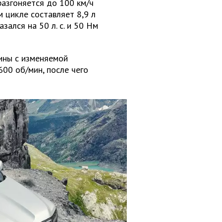
разгоняется до 100 км/ч
м цикле составляет 8,9 л
зался на 50 л. с. и 50 Нм
ины с изменяемой
600 об/мин, после чего