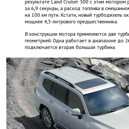
результате Land Cruiser 300 с этим мотором 
за 6,9 секунды, а расход топлива в смешанно
на 100 км пути. Кстати, новый турбодизель ока
мощнее 4,5-литрового предшественника.
В конструкции мотора применяются две турб
геометрией. Одна работает в диапазоне до 2
подключается вторая большая турбина.