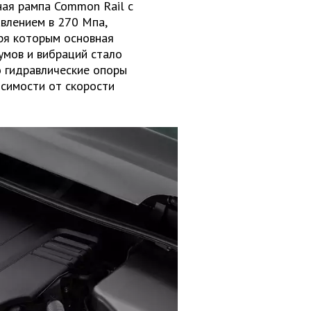
ная рампа Common Rail с
влением в 270 Мпа,
аря которым основная
умов и вибраций стало
о гидравлические опоры
исимости от скорости