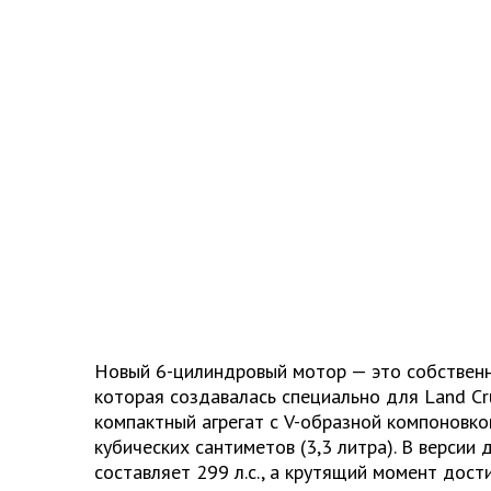
Новый 6-цилиндровый мотор — это собственн
которая создавалась специально для Land Cru
компактный агрегат с V-образной компоновк
кубических сантиметов (3,3 литра). В версии
составляет 299 л.с., а крутящий момент дост