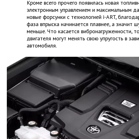
Кроме всего прочего появилась новая топлив
электронным управлением и максимальным да
новые форсунки с технологией i-ART, благод
фаза впрыска начинается плавнее, а значит ш
меньше. Что касается вибронагруженности, т
двигателя могут менять свою упругость в зав
автомобиля.