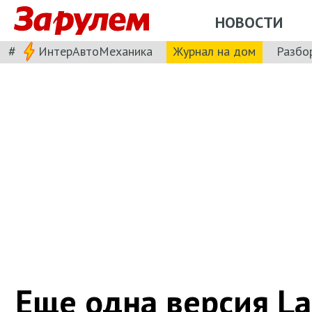
НОВОСТИ
#
ИнтерАвтоМеханика
Журнал на дом
Разбо
Еще одна версия La