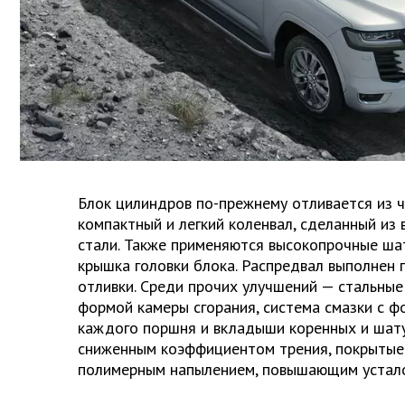
Блок цилиндров по-прежнему отливается из ч
компактный и легкий коленвал, сделанный из
стали. Также применяются высокопрочные ша
крышка головки блока. Распредвал выполнен 
отливки. Среди прочих улучшений — стальны
формой камеры сгорания, система смазки с ф
каждого поршня и вкладыши коренных и шат
сниженным коэффициентом трения, покрытые
полимерным напылением, повышающим устало