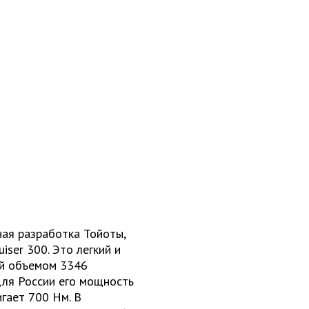
ая разработка Тойоты,
iser 300. Это легкий и
ой объемом 3346
 для России его мощность
игает 700 Нм. В