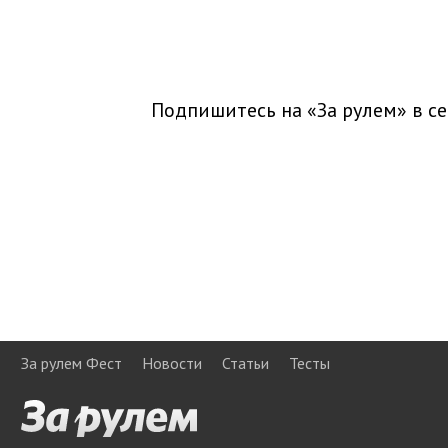
Подпишитесь на «За рулем» в
се
За рулем Фест
Новости
Статьи
Тесты