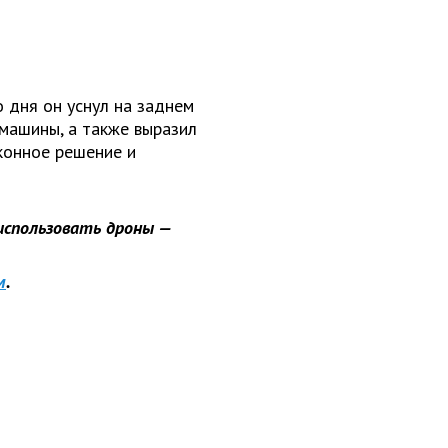
о дня он уснул на заднем
 машины, а также выразил
конное решение и
использовать дроны —
м
.