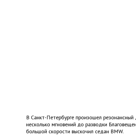
В Санкт-Петербурге произошел резонансный 
несколько мгновений до разводки Благовещен
большой скорости выскочил седан BMW.