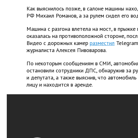
Как выяснилось позже, в салоне машины нах
РФ Михаил Романов, а за рулем сидел его во
Машина с разгона влетела на мост, в прыжке 
оказалась на противоположной стороне, посл
Видео с дорожных камер
разместил
Telegram
журналиста Алексея Пивоварова.
По некоторым сообщениям в СМИ, автомобил
остановили сотрудники ДПС, обнаружив за р
и депутата, а также выяснив, что автомобил
лицу и находится в аренде.