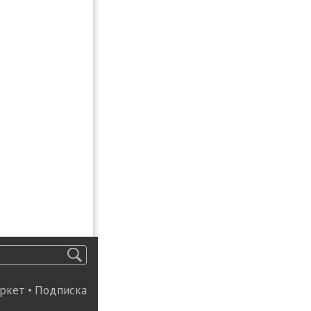
ркет
•
Подписка