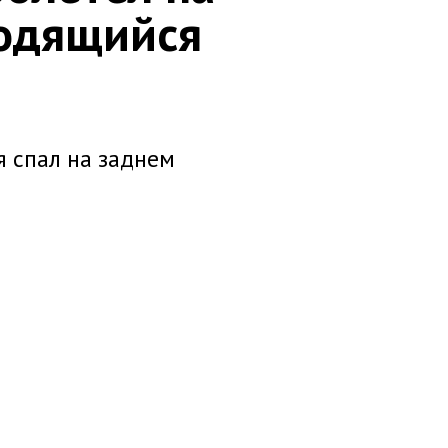
водящийся
я спал на заднем