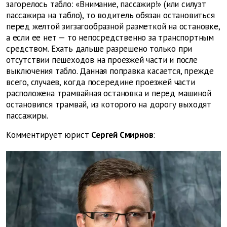
загорелось табло: «Внимание, пассажир!» (или силуэт
пассажира на табло), то водитель обязан остановиться
перед желтой зигзагообразной разметкой на остановке,
а если ее нет — то непосредственно за транспортным
средством. Ехать дальше разрешено только при
отсутствии пешеходов на проезжей части и после
выключения табло. Данная поправка касается, прежде
всего, случаев, когда посередине проезжей части
расположена трамвайная остановка и перед машиной
остановился трамвай, из которого на дорогу выходят
пассажиры.
Комментирует юрист
Сергей Смирнов
: