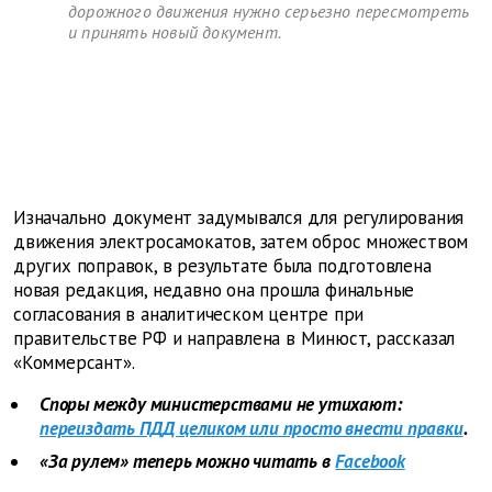
дорожного движения нужно серьезно пересмотреть
и принять новый документ.
Изначально документ задумывался для регулирования
движения электросамокатов, затем оброс множеством
других поправок, в результате была подготовлена
новая редакция, недавно она прошла финальные
согласования в аналитическом центре при
правительстве РФ и направлена в Минюст, рассказал
«Коммерсант».
Споры между министерствами не утихают:
переиздать ПДД целиком или просто внести правки
.
«За рулем» теперь можно читать в
Facebook