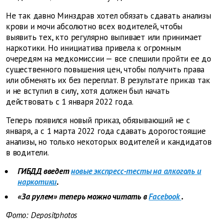
Не так давно Минздрав хотел обязать сдавать анализы
крови и мочи абсолютно всех водителей, чтобы
выявить тех, кто регулярно выпивает или принимает
наркотики. Но инициатива привела к огромным
очередям на медкомиссии — все спешили пройти ее до
существенного повышения цен, чтобы получить права
или обменять их без переплат. В результате приказ так
и не вступил в силу, хотя должен был начать
действовать с 1 января 2022 года.
Теперь появился новый приказ, обязывающий не с
января, а с 1 марта 2022 года сдавать дорогостоящие
анализы, но только некоторых водителей и кандидатов
в водители.
ГИБДД введет
новые экспресс-тесты на алкоголь и
наркотики
.
«За рулем» теперь можно читать в
Facebook
.
Фото: Depositphotos