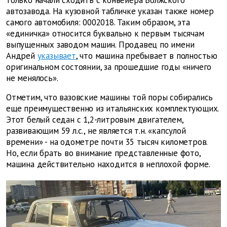
только начали сходить с конвейера Волжского
автозавода. На кузовной табличке указан также номер
самого автомобиля: 0002018. Таким образом, эта
«единичка» относится буквально к первым тысячам
выпущенных заводом машин. Продавец по имени
Андрей
указывает
, что машина пребывает в полностью
оригинальном состоянии, за прошедшие годы «ничего
не менялось».
Отметим, что вазовские машины той поры собирались
еще преимущественно из итальянских комплектующих.
Этот белый седан с 1,2-литровым двигателем,
развивающим 59 л.с., не является т.н. «капсулой
времени» - на одометре почти 35 тысяч километров.
Но, если брать во внимание представленные фото,
машина действительно находится в неплохой форме.