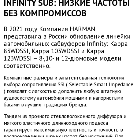
INFINITY SUB: НИЗКИЕ ЧАСТОТЫ
БЕЗ КОМПРОМИССОВ
В 2021 году Компания HARMAN
представила в России обновление линейки
автомобильных сабвуферов Infinity: Kappa
83WDSSI, Kappa 103WDSSI и Kappa
123WDSSI — 8-,10- и 12-дюмовые модели
соответственно.
Компактные размеры и запатентованная технология
выбора сопротивления
SSI
(
Selectable
Smart
Impedance
) позволят с легкостью дополнить любую штатную
аудиосистему автомобиля мощными и напористыми
басами в лучших традициях бренда.
Тандем из прочного стекловолоконного диффузора и
мягкого эластичного длинноходного подвеса
гарантирует максимальную плотность и точность в
воспроизведении низких частот без искажений. Для