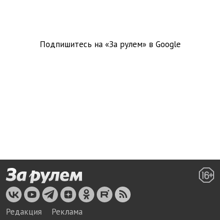
Подпишитесь на «За рулем» в
Google
Редакция
Реклама