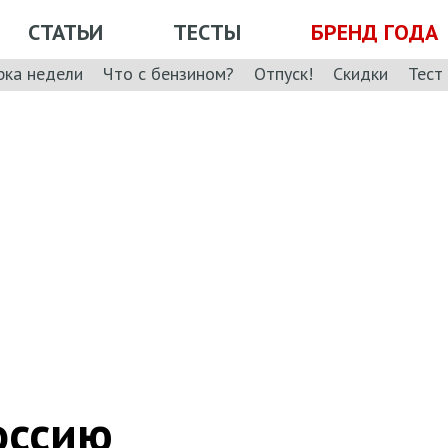
СТАТЬИ
ТЕСТЫ
БРЕНД ГОДА
рка недели
Что с бензином?
Отпуск!
Скидки
Тест
оссию