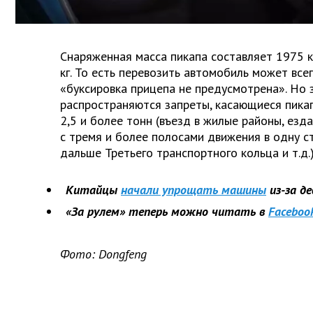
Снаряженная масса пикапа составляет 1975 к
кг. То есть перевозить автомобиль может всег
«буксировка прицепа не предусмотрена». Но 
распространяются запреты, касающиеся пикап
2,5 и более тонн (въезд в жилые районы, езд
с тремя и более полосами движения в одну ст
дальше Третьего транспортного кольца и т.д.)
Китайцы
начали упрощать машины
из-за д
«За рулем» теперь можно читать в
Faceboo
Фото: Dongfeng