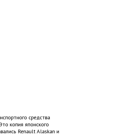
нспортного средства
 Это копия японского
вались Renault Alaskan и