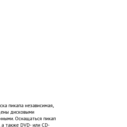
ска пикапа независимая,
ащены дисковыми
нными. Оснащаться пикап
 а также DVD- или CD-