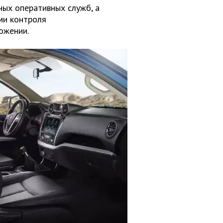
ных оперативных служб, а
ми контроля
ожении.