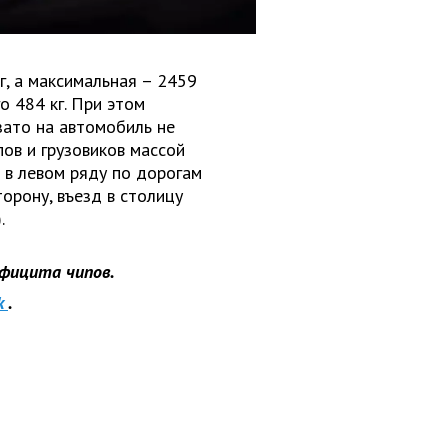
г, а максимальная – 2459
о 484 кг. При этом
зато на автомобиль не
ов и грузовиков массой
а в левом ряду по дорогам
орону, въезд в столицу
.
ефицита чипов.
k
.