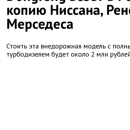
копию Ниссана, Рен
Мерседеса
Стоить эта внедорожная модель с пол
турбодизелем будет около 2 млн рублей