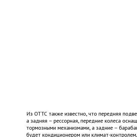
Из ОТТС также известно, что передняя подве
а задняя – рессорная, передние колеса осн
тормозными механизмами, а задние – бараба
будет кондиционером или климат-контролем,