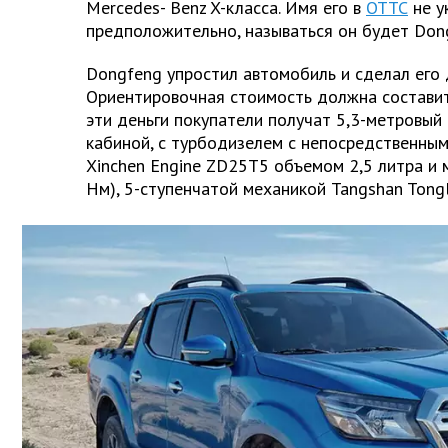
Mercedes-
Benz
X-класса. Имя его в
ОТТС
не ук
предположительно, называться он будет Dong
Dongfeng упростил автомобиль и сделал его 
Ориентировочная стоимость должна составить
эти деньги покупатели получат 5,3-метровый
кабиной, с турбодизелем с непосредственны
Xinchen Engine ZD25T5 объемом 2,5 литра и 
Нм), 5-ступенчатой механикой Tangshan Tong