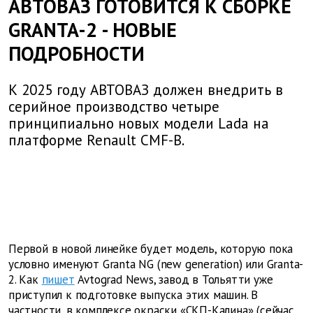
АВТОВАЗ ГОТОВИТСЯ К СБОРКЕ
GRANTA-2 - НОВЫЕ
ПОДРОБНОСТИ
К 2025 году АВТОВАЗ должен внедрить в
серийное производство четыре
принципиально новых модели Lada на
платформе Renault CMF-B.
Первой в новой линейке будет модель, которую пока
условно именуют Granta NG (new generation) или Granta-
2. Как
пишет
Avtograd News, завод в Тольятти уже
приступил к подготовке выпуска этих машин. В
частности, в комплексе окраски «СКП-Калина» (сейчас