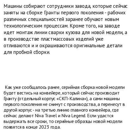
Машины собирают сотрудники завода, которые сейчас
заняты на сборке Гранты первого поколения - рабочих
различных специальностей заранее обучают новым
технологическим процессам. Кроме того, на заводе
идет монтаж линии сварки кузова для новой модели, а
в производстве пластмассовых изделий уже
отливаются и и окрашиваются оригинальные детали
для пробной сборки.
Как уже сообщалось ранее, серийная сборка новой модели
будет вестись на конвейере, который сейчас производит
Гранту (отдельный корпус «СКП-Калина»), а сами машины
первого поколения не снимут с производства, а перенесут в
другой корпус - на третью линию главного конвейера, где
сейчас делают Niva Travel и Niva Legend. Если удастся
выдержать все сроки, то серийные образцы новой модели
появятся в конце 2023 года.