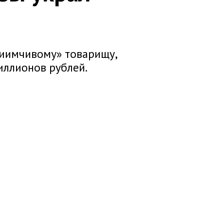
риимчивому» товарищу,
иллионов рублей.