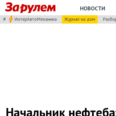
НОВОСТИ
#
ИнтерАвтоМеханика
Журнал на дом
Разбо
Начальник нефтеба