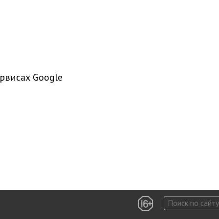
рвисах Google