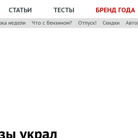
СТАТЬИ
ТЕСТЫ
БРЕНД ГОДА
рка недели
Что с бензином?
Отпуск!
Скидки
Авто
зы украл