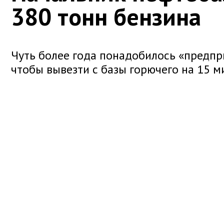
380 тонн бензина
Чуть более года понадобилось «предп
чтобы вывезти с базы горючего на 15 м