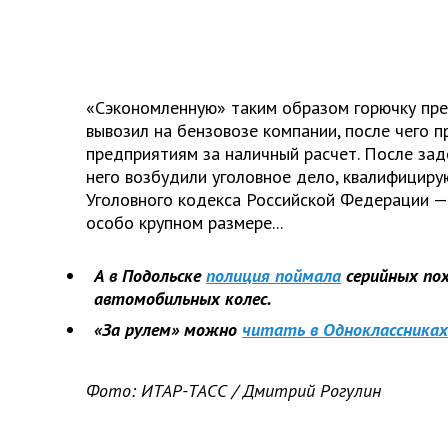
«Сэкономленную» таким образом горючку пр
вывозил на бензовозе компании, после чего 
предприятиям за наличный расчет. После за
него возбудили уголовное дело, квалифицирую
Уголовного кодекса Российской Федерации —
особо крупном размере...
А в Подольске
полиция поймала
серийных по
автомобильных колес.
«За рулем» можно
читать в Одноклассниках
Фото: ИТАР-ТАСС / Дмитрий Рогулин