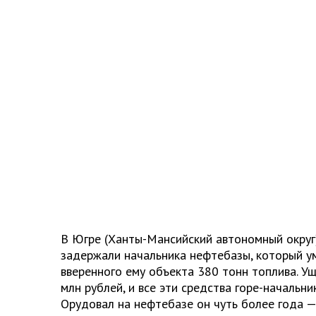
В Югре (Ханты-Мансийский автономный окру
задержали начальника нефтебазы, который у
вверенного ему объекта 380 тонн топлива. У
млн рублей, и все эти средства горе-начальни
Орудовал на нефтебазе он чуть более года —