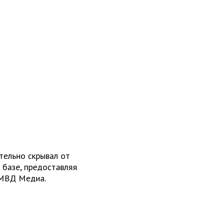
тельно скрывал от
 базе, предоставляя
МВД Медиа.