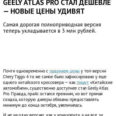
GEELY ATLAS PRO СТАЛ ДЕШЕВЛЕ
— НОВЫЕ ЦЕНЫ УДИВЯТ
Самая дорогая полноприводная версия
теперь укладывается в 3 млн рублей.
Почти одновременно с
падением цены
у топ-версии
Chery Tiggo 4 то же самое было зафиксировано у еще
одного китайского кроссовера — как
пишут
«Китайские
автомобили», существенно доступнее стал Geely Atlas
Pro. Правда, прайс остался прежним, но вот прямая
скидка, которую дилеры обязаны предоставлять
минимум до конца октября, увеличилась.
И не на одну версию, как у конкурента, а на все, за