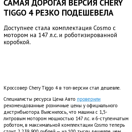
САМАЯ ДОРОГАЯ ВЕРСИЯ CHERY
TIGGO 4 РЕЗКО ПОДЕШЕВЕЛА
Доступнее стала комплектация Cosmo с
мотором на 147 л.с. и роботизированной
коробкой.
Кроссовер Chery Tiggo 4 в топ-версии стал дешевле.
Специалисты ресурса Цена Авто
проверили
рекомендованные розничные цены у официального
дистрибьютора. Выяснилось, что машина с 1,5-
литровым мотором мощностью 147 л.с. и 6-ступенчатым
роботом, в максимальной комплектации Cosmo теперь
стоит 2 239 900 рублей — на 100 тысяч дешевле, чем