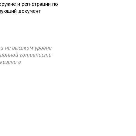
оружие и регистрации по
твующий документ
и на высоком уровне
ционной готовности
казано в