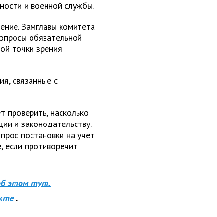
ности и военной службы.
ение. Замглавы комитета
вопросы обязательной
ной точки зрения
я, связанные с
т проверить, насколько
ии и законодательству.
прос постановки на учет
е, если противоречит
об этом тут.
кте
.