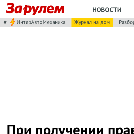
НОВОСТИ
#
ИнтерАвтоМеханика
Журнал на дом
Разбо
При получении пра