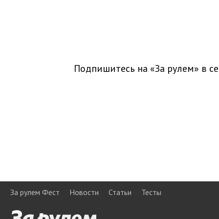
Подпишитесь на «За рулем» в
се
За рулем Фест
Новости
Статьи
Тесты