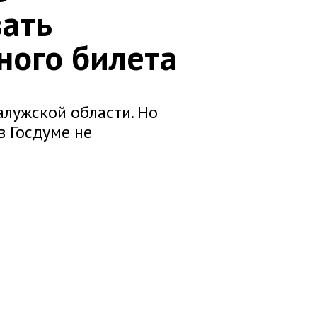
ать
ного билета
алужской области. Но
в Госдуме не