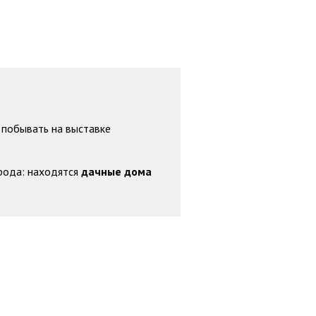
 побывать на выставке
рода: находятся
дачные дома