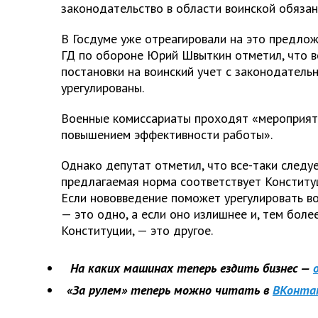
законодательство в области воинской обязан
В Госдуме уже отреагировали на это предлож
ГД по обороне Юрий Швыткин отметил, что 
постановки на воинский учет с законодатель
урегулированы.
Военные комиссариаты проходят «мероприяти
повышением эффективности работы».
Однако депутат отметил, что все-таки следуе
предлагаемая норма соответствует Конституц
Если нововведение поможет урегулировать во
— это одно, а если оно излишнее и, тем боле
Конституции, — это другое.
На каких машинах теперь ездить бизнес —
«За рулем» теперь можно читать в
ВКонта