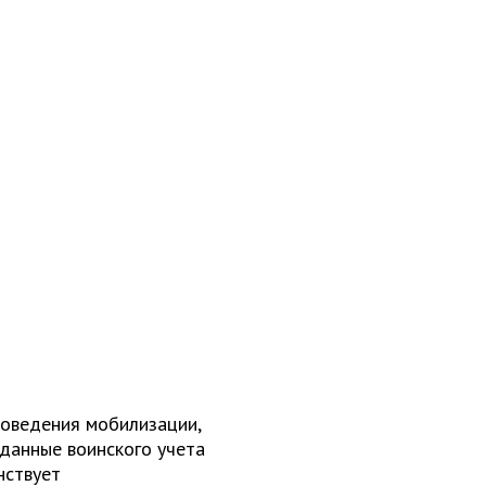
роведения мобилизации,
 данные воинского учета
нствует