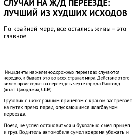
СЛУЧАЙ НА Ж/Д ПЕРЕЕЗДЕ:
ЛУЧШИЙ ИЗ ХУДШИХ ИСХОДОВ
По крайней мере, все остались живы – это
главное.
Инциденты на железнодорожных переездах случаются
нередко, и бывает это во всех странах мира. Действие этого
видео происходит на переезде в черте города Рингголд
(штат Джорджия, США).
Грузовик c низкорамным прицепом с краном застревает
на путях прямо перед опускающимся шлагбаумом
переезда.
Поезд не успел остановиться и буквально смел прицеп
и груз. Водитель автомобиля сумел вовремя убежать и