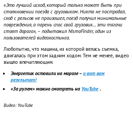
«Это лучший исход, который только может быть при
столкновении поезда с грузовиком. Никто не пострадал,
сход с рельсов не произошел, поезд получил минимальные
повреждения, а парень спас свой грузовик... эти тягачи
стоят дорого», – подытожил NismoFinder, один из
пользователей видеохостинга.
Любопытно, что машина, из которой велась съемка,
двигалась при этом задним ходом. Тем не менее, видео
вышло впечатляющим.
Энергетик оставили на морозе –
и вот вам
результат!
«За рулем» можно смотреть на
YouTube
.
Видео: YouTube