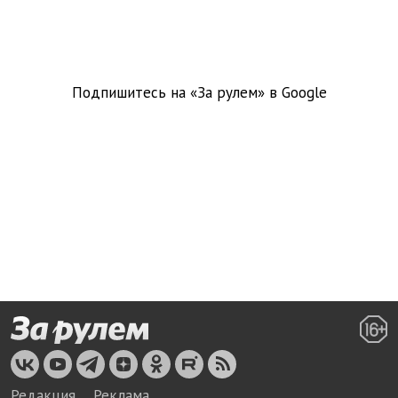
Подпишитесь на «За рулем» в
Google
Редакция
Реклама