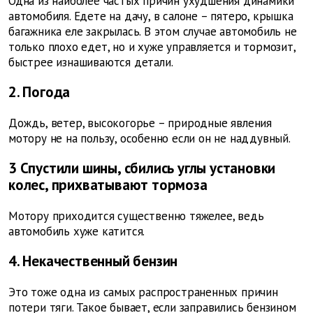
Одна из наиболее частых причин ухудшения динамики
автомобиля. Едете на дачу, в салоне – пятеро, крышка
багажника еле закрылась. В этом случае автомобиль не
только плохо едет, но и хуже управляется и тормозит,
быстрее изнашиваются детали.
2. Погода
Дождь, ветер, высокогорье – природные явления
мотору не на пользу, особенно если он не наддувный.
3 Спустили шины, сбились углы установки
колес, прихватывают тормоза
Мотору приходится существенно тяжелее, ведь
автомобиль хуже катится.
4. Некачественный бензин
Это тоже одна из самых распространенных причин
потери тяги. Такое бывает, если заправились бензином