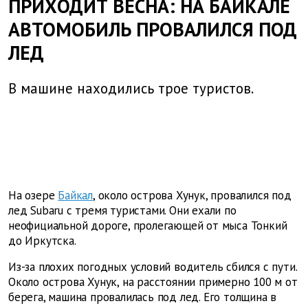
ПРИХОДИТ ВЕСНА: НА БАЙКАЛЕ
АВТОМОБИЛЬ ПРОВАЛИЛСЯ ПОД
ЛЕД
В машине находились трое туристов.
На озере
Байкал
, около острова Хунук, провалился под
лед Subaru с тремя туристами. Они ехали по
неофициальной дороге, пролегающей от мыса Тонкий
до Иркутска.
Из-за плохих погодных условий водитель сбился с пути.
Около острова Хунук, на расстоянии примерно 100 м от
берега, машина провалилась под лед. Его толщина в