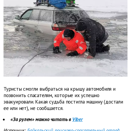
Туристы смогли выбраться на крышу автомобиля и
позвонить спасателям, которые их успешно
эвакуировали. Какая судьба постигла машину (достали
ее или нет), не сообщается.
«За рулем» можно читать в
Viber
Источник:
Байкальский поисково-спасательный отряд